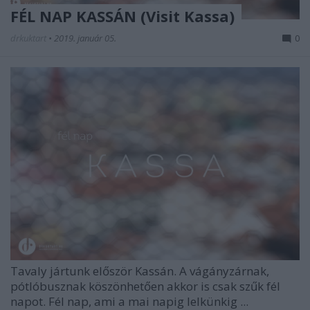
FÉL NAP KASSÁN (Visit Kassa)
drkuktart
•
2019. január 05.
0
Tavaly jártunk először Kassán. A vágányzárnak,
pótlóbusznak köszönhetően akkor is csak szűk fél
napot. Fél nap, ami a mai napig lelkünkig ...