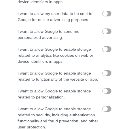
device identifiers in apps.
I want to allow my user data to be sent to
Google for online advertising purposes.
I want to allow Google to send me
personalized advertising.
I want to allow Google to enable storage
related to analytics like cookies on web or
ÍGY VADÁSZTAM LE A
device identifiers in apps.
GASZTROHEGYET!
I want to allow Google to enable storage
drkuktart
•
2020. január 23.
0
related to functionality of the website or app.
I want to allow Google to enable storage
related to personalization.
I want to allow Google to enable storage
related to security, including authentication
functionality and fraud prevention, and other
user protection.