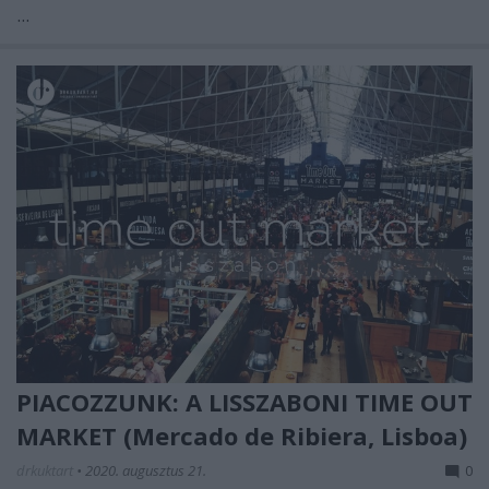
...
PIACOZZUNK: A LISSZABONI TIME OUT
MARKET (Mercado de Ribiera, Lisboa)
drkuktart
•
2020. augusztus 21.
0