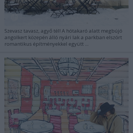
Szevasz tavasz, agyő tél! A hótakaró alatt megbújó
angolkert közepén álló nyári lak a parkban elszórt
romantikus építményekkel együtt ...