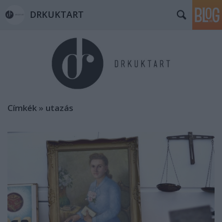
DRKUKTART
Címkék
»
utazás