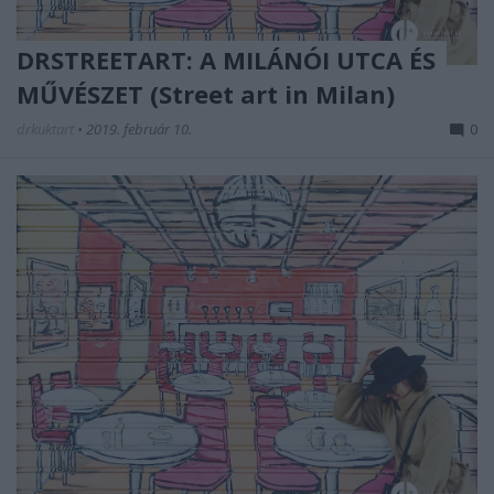
DRSTREETART: A MILÁNÓI UTCA ÉS
MŰVÉSZET (Street art in Milan)
drkuktart
•
2019. február 10.
0