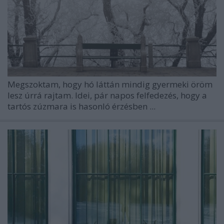
Megszoktam, hogy hó láttán mindig gyermeki öröm
lesz úrrá rajtam. Idei, pár napos felfedezés, hogy a
tartós zúzmara is hasonló érzésben ...