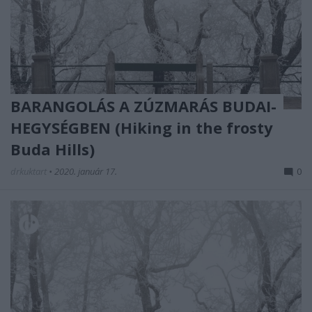
BARANGOLÁS A ZÚZMARÁS BUDAI-
HEGYSÉGBEN (Hiking in the frosty
Buda Hills)
drkuktart
•
2020. január 17.
0