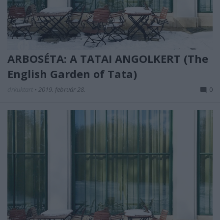
ARBOSÉTA: A TATAI ANGOLKERT (The
English Garden of Tata)
drkuktart
•
2019. február 28.
0