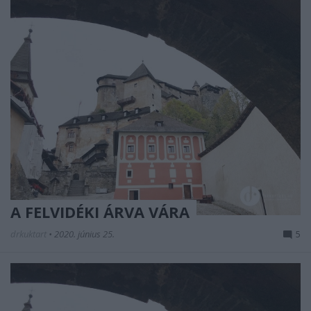
A FELVIDÉKI ÁRVA VÁRA
drkuktart
•
2020. június 25.
5