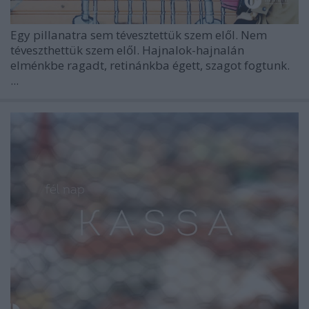
Egy pillanatra sem tévesztettük szem elől. Nem
téveszthettük szem elől. Hajnalok-hajnalán
elménkbe ragadt, retinánkba égett, szagot fogtunk.
...