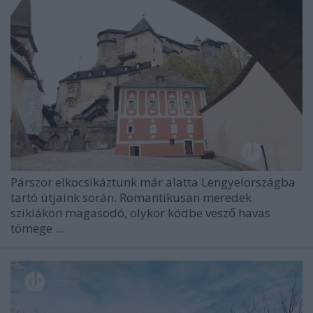
Párszor elkocsikáztunk már alatta Lengyelországba
tartó útjaink során. Romantikusan meredek
sziklákon magasodó, olykor ködbe vesző havas
tömege ...