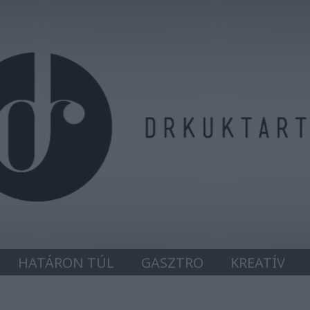
HATÁRON TÚL
GASZTRO
KREATÍV