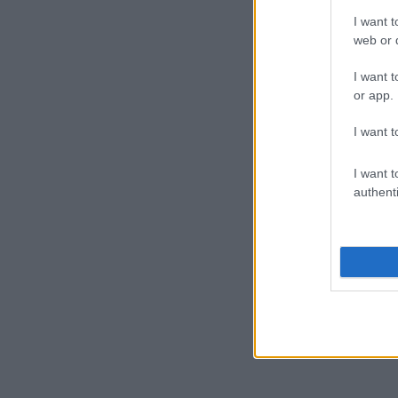
I want t
web or d
I want t
or app.
I want t
I want t
authenti