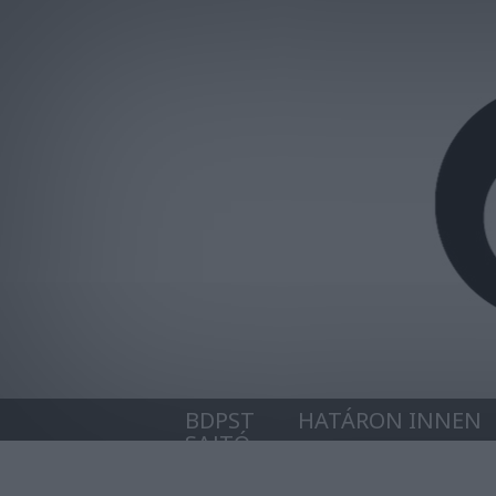
BDPST
HATÁRON INNEN
SAJTÓ