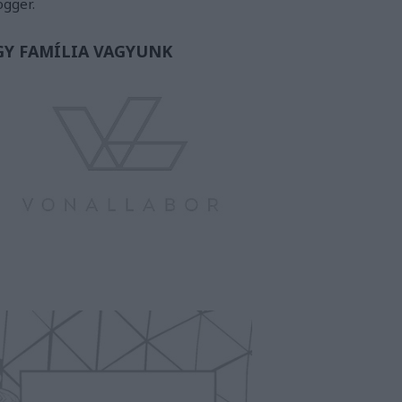
ogger.
GY FAMÍLIA VAGYUNK