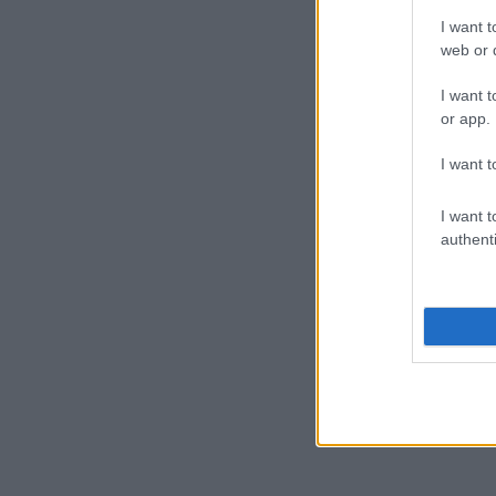
I want t
web or d
I want t
or app.
I want t
I want t
authenti