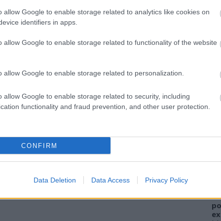
o allow Google to enable storage related to analytics like cookies on
evice identifiers in apps.
o allow Google to enable storage related to functionality of the website
o allow Google to enable storage related to personalization.
o allow Google to enable storage related to security, including
cation functionality and fraud prevention, and other user protection.
A
FI
CONFIRM
sz
el
ha
Data Deletion
Data Access
Privacy Policy
W
al
po
ex