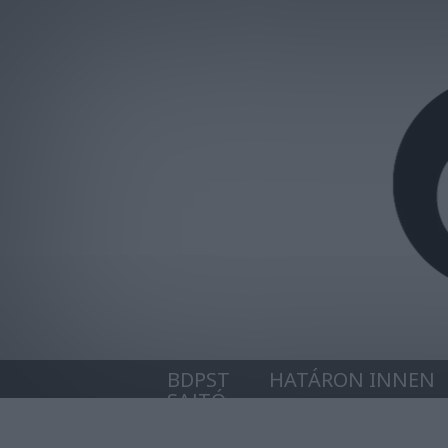
BDPST
HATÁRON INNEN
SAJTÓ