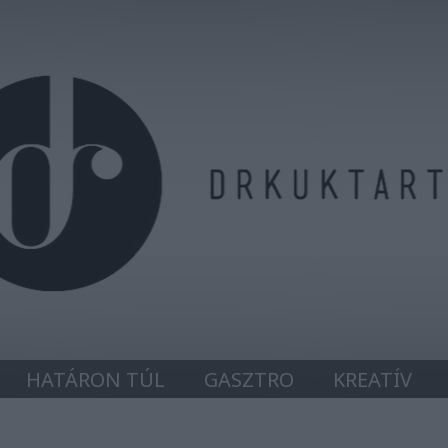
HATÁRON TÚL
GASZTRO
KREATÍV