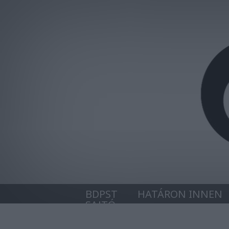
BDPST
HATÁRON INNEN
SAJTÓ