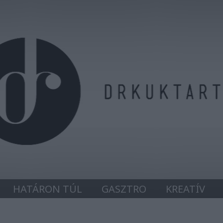
HATÁRON TÚL
GASZTRO
KREATÍV