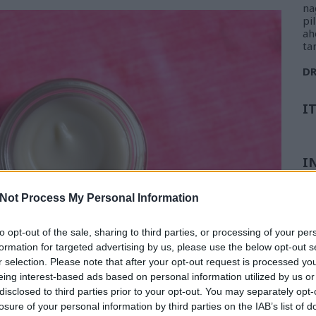
na
pi
ah
ta
D
I
I
Not Process My Personal Information
to opt-out of the sale, sharing to third parties, or processing of your per
formation for targeted advertising by us, please use the below opt-out s
r selection. Please note that after your opt-out request is processed y
eing interest-based ads based on personal information utilized by us or
disclosed to third parties prior to your opt-out. You may separately opt-
losure of your personal information by third parties on the IAB’s list of