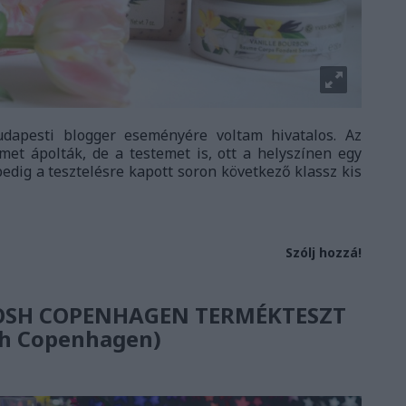
dapesti blogger eseményére voltam hivatalos. Az
t ápolták, de a testemet is, ott a helyszínen egy
edig a tesztelésre kapott soron következő klassz kis
Szólj hozzá!
GOSH COPENHAGEN TERMÉKTESZT
sh Copenhagen)