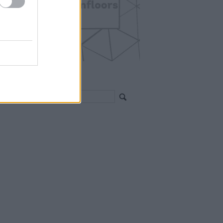
EGÍTHETEK?