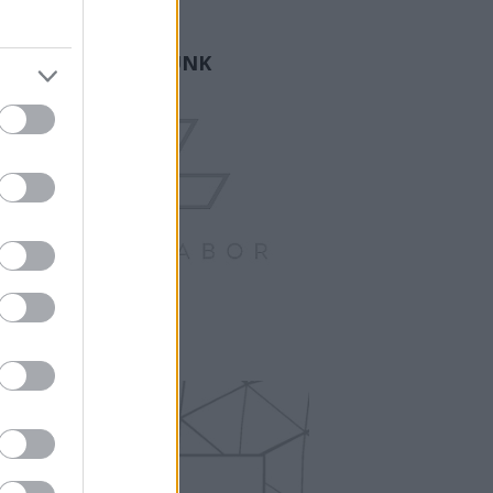
ogger.
GY FAMÍLIA VAGYUNK