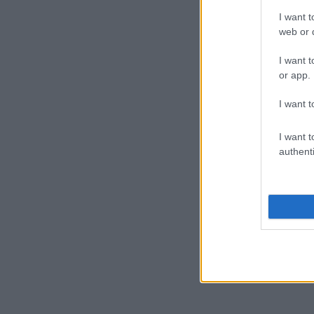
I want t
web or d
I want t
or app.
I want t
I want t
authenti