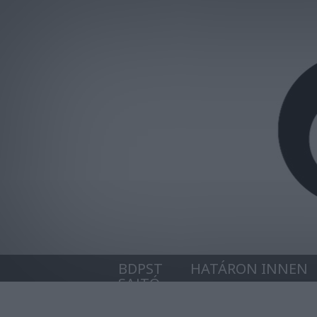
BDPST
HATÁRON INNEN
SAJTÓ