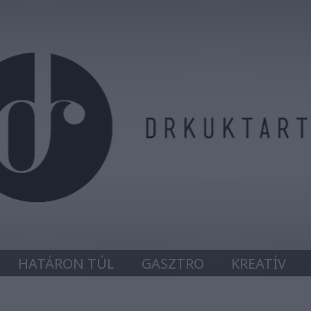
HATÁRON TÚL
GASZTRO
KREATÍV