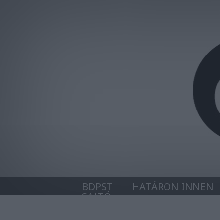
BDPST
HATÁRON INNEN
SAJTÓ