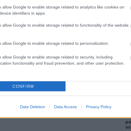
o allow Google to enable storage related to analytics like cookies on
evice identifiers in apps.
o allow Google to enable storage related to functionality of the website
o allow Google to enable storage related to personalization.
o allow Google to enable storage related to security, including
cation functionality and fraud prevention, and other user protection.
A
FI
CONFIRM
sz
el
ha
Data Deletion
Data Access
Privacy Policy
W
al
po
ex