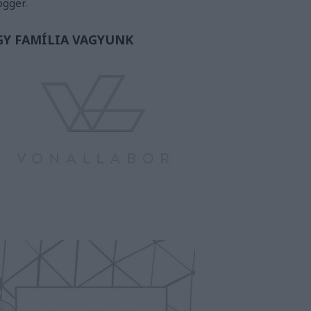
ogger.
GY FAMÍLIA VAGYUNK