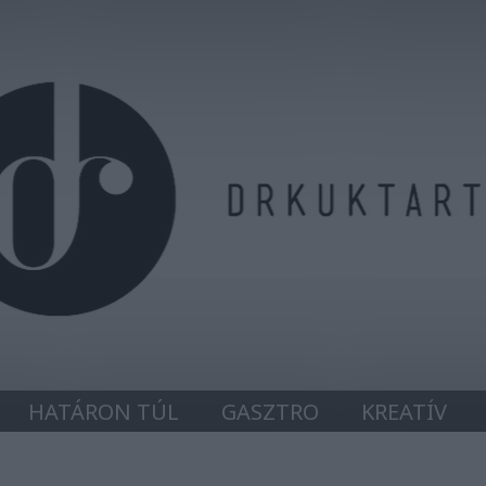
HATÁRON TÚL
GASZTRO
KREATÍV