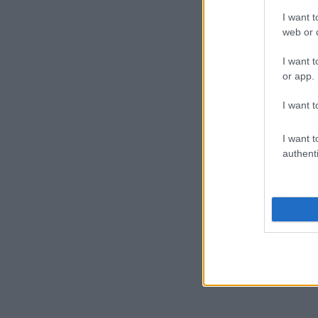
I want t
web or d
I want t
or app.
I want t
I want t
authenti