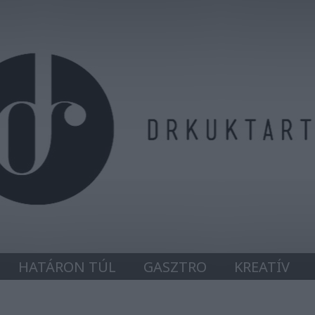
HATÁRON TÚL
GASZTRO
KREATÍV