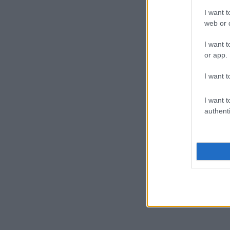
I want t
web or d
I want t
or app.
I want t
I want t
authenti