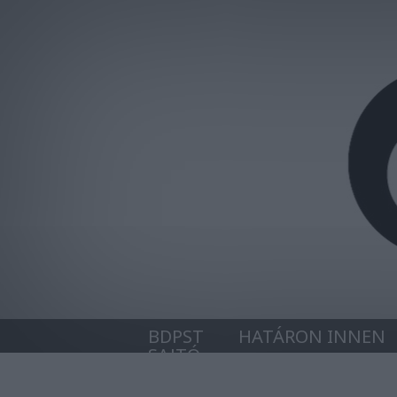
BDPST
HATÁRON INNEN
SAJTÓ