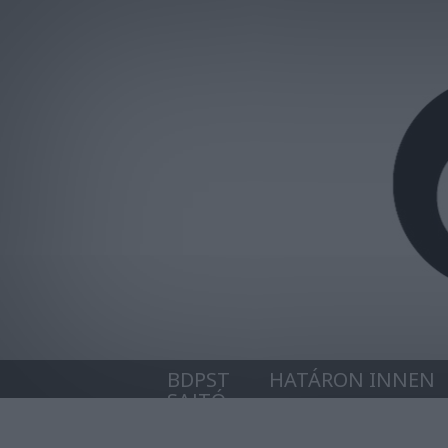
BDPST
HATÁRON INNEN
SAJTÓ