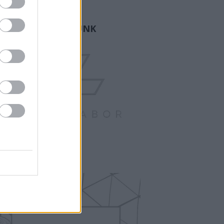
ogger.
GY FAMÍLIA VAGYUNK