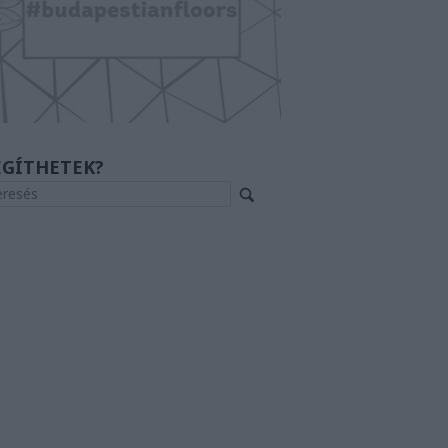
EGÍTHETEK?