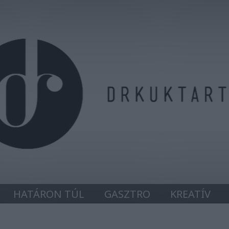
HATÁRON TÚL
GASZTRO
KREATÍV