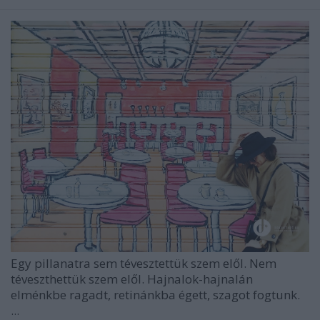
Egy pillanatra sem tévesztettük szem elől. Nem
téveszthettük szem elől. Hajnalok-hajnalán
elménkbe ragadt, retinánkba égett, szagot fogtunk.
...