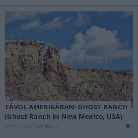
TÁVOL AMERIKÁBAN: GHOST RANCH
(Ghost Ranch in New Mexico, USA)
drkuktart
•
2017. november 12.
0