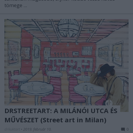
tömege ...
DRSTREETART: A MILÁNÓI UTCA ÉS
MŰVÉSZET (Street art in Milan)
drkuktart
•
2019. február 10.
0