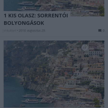
1 KIS OLASZ: SORRENTÓI
BOLYONGÁSOK
drkuktart
•
2018. augusztus 29.
0