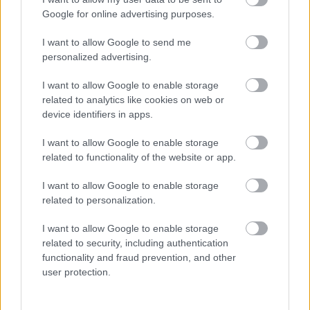
Google for online advertising purposes.
I want to allow Google to send me
personalized advertising.
I want to allow Google to enable storage
related to analytics like cookies on web or
device identifiers in apps.
Gondoltuk, ha már
a Bachledova-völgy feletti
I want to allow Google to enable storage
látványos lombkorona-tanösvény és kilátó
related to functionality of the website or app.
(szolvákul: Chodník korunami stromov) felé vitt
a ...
I want to allow Google to enable storage
related to personalization.
I want to allow Google to enable storage
related to security, including authentication
functionality and fraud prevention, and other
user protection.