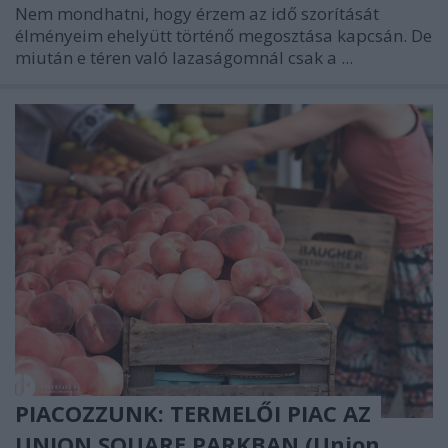
Nem mondhatni, hogy érzem az idő szorítását
élményeim ehelyütt történő megosztása kapcsán. De
miután e téren való lazaságomnál csak a ...
PIACOZZUNK: TERMELŐI PIAC AZ
UNION SQUARE PARKBAN (Union