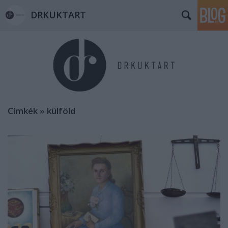
DRKUKTART
Címkék
»
külföld