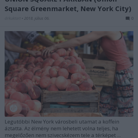
Square Greenmarket, New York City)
drkuktart
•
2018. július 06.
0
Legutóbbi New York városbeli utamat a koffein
áztatta. Az élmény nem lehetett volna teljes, ha
megelőzően nem szivecskézem tele a térképet ...