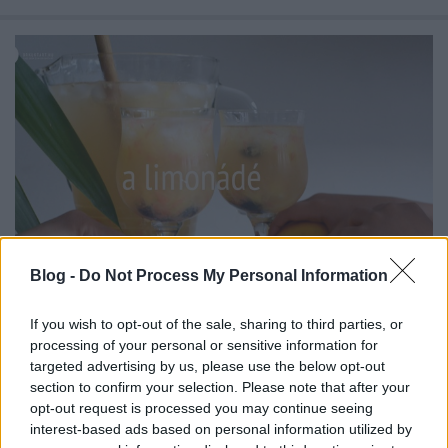
Blog -
Do Not Process My Personal Information
If you wish to opt-out of the sale, sharing to third parties, or
EGYSZERŰ, DE NAGYSZERŰ LIMONÁDÉ
processing of your personal or sensitive information for
targeted advertising by us, please use the below opt-out
(Tasty classic lemonade)
section to confirm your selection. Please note that after your
drkuktart
•
2015. augusztus 14.
0
opt-out request is processed you may continue seeing
interest-based ads based on personal information utilized by