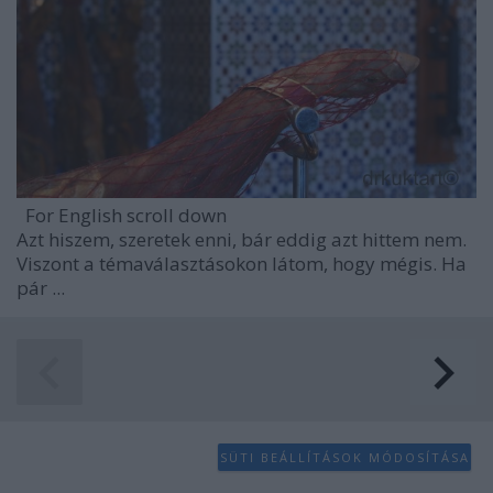
For English scroll down
Azt hiszem, szeretek enni, bár eddig azt hittem nem.
Viszont a témaválasztásokon látom, hogy mégis. Ha
pár ...
SÜTI BEÁLLÍTÁSOK MÓDOSÍTÁSA