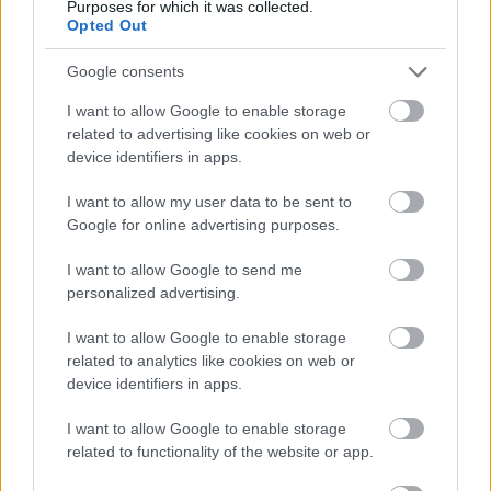
Purposes for which it was collected.
Opted Out
Google consents
I want to allow Google to enable storage
related to advertising like cookies on web or
device identifiers in apps.
I want to allow my user data to be sent to
Google for online advertising purposes.
GÖRÖGDINNYÉS LIMONÁDÉ
I want to allow Google to send me
personalized advertising.
(Lemonade with watermelon)
drkuktart
•
2015. augusztus 05.
0
I want to allow Google to enable storage
related to analytics like cookies on web or
device identifiers in apps.
I want to allow Google to enable storage
related to functionality of the website or app.