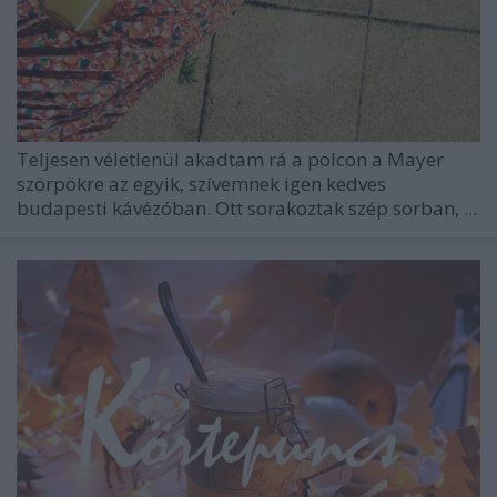
Teljesen véletlenül akadtam rá a polcon a Mayer
szörpökre az egyik, szívemnek igen kedves
budapesti kávézóban. Ott sorakoztak szép sorban, ...