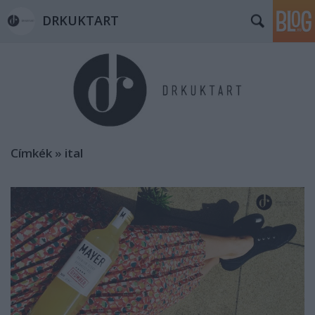
DRKUKTART
Címkék
»
ital