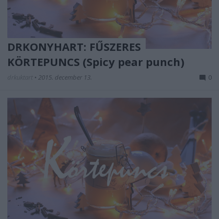
DRKONYHART: FŰSZERES
KÖRTEPUNCS (Spicy pear punch)
drkuktart
•
2015. december 13.
0