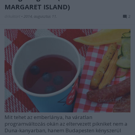
MARGARET ISLAND)
drkuktart
•
2014. augusztus 11.
2
Mit tehet az emberlánya, ha váratlan
programváltozás okán az eltervezett pikniket nem a
Duna-kanyarban, hanem Budapesten kényszerül