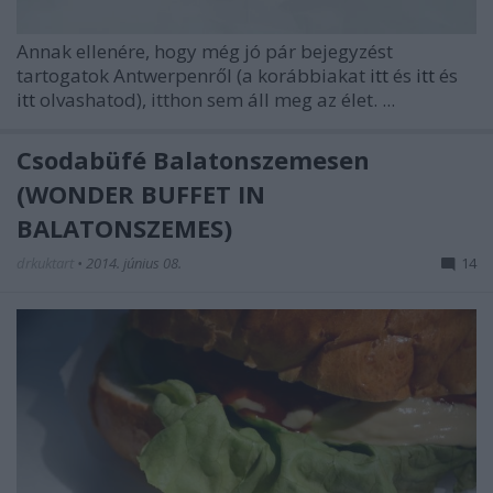
Annak ellenére, hogy még jó pár bejegyzést
tartogatok Antwerpenről (a korábbiakat
itt
és
itt
és
itt
olvashatod), itthon sem áll meg az élet. ...
Csodabüfé Balatonszemesen
(WONDER BUFFET IN
BALATONSZEMES)
drkuktart
•
2014. június 08.
14