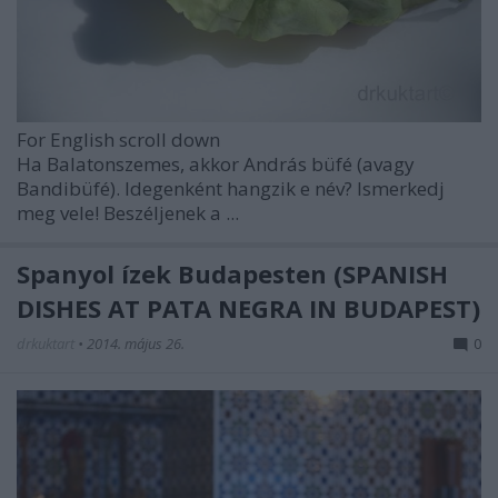
For English scroll down
Ha Balatonszemes, akkor András büfé (avagy
Bandibüfé). Idegenként hangzik e név? Ismerkedj
meg vele! Beszéljenek a ...
Spanyol ízek Budapesten (SPANISH
DISHES AT PATA NEGRA IN BUDAPEST)
drkuktart
•
2014. május 26.
0