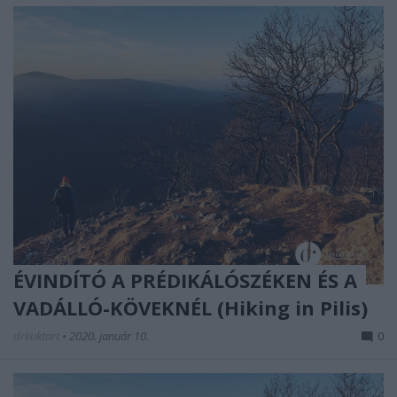
ÉVINDÍTÓ A PRÉDIKÁLÓSZÉKEN ÉS A
VADÁLLÓ-KÖVEKNÉL (Hiking in Pilis)
drkuktart
•
2020. január 10.
0