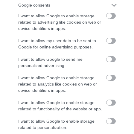
Google consents
I want to allow Google to enable storage
related to advertising like cookies on web or
device identifiers in apps.
I want to allow my user data to be sent to
Google for online advertising purposes.
I want to allow Google to send me
personalized advertising.
I want to allow Google to enable storage
related to analytics like cookies on web or
device identifiers in apps.
BARANGOLÁS A ZÚZMARÁS BUDAI-
I want to allow Google to enable storage
related to functionality of the website or app.
HEGYSÉGBEN (Hiking in the frosty
Buda Hills)
I want to allow Google to enable storage
related to personalization.
drkuktart
•
2020. január 17.
0