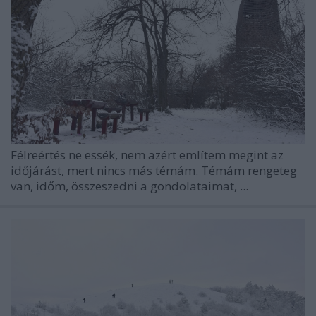
Félreértés ne essék, nem azért említem megint az
időjárást, mert nincs más témám. Témám rengeteg
van, időm, összeszedni a gondolataimat, ...