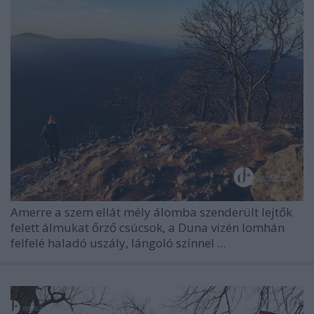
Amerre a szem ellát mély álomba szenderült lejtők
felett álmukat őrző csúcsok, a Duna vizén lomhán
felfelé haladó uszály, lángoló színnel ...