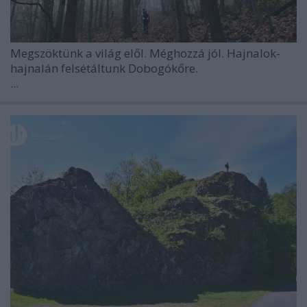
Megszöktünk a világ elől. Méghozzá jól. Hajnalok-
hajnalán felsétáltunk Dobogókőre.
...