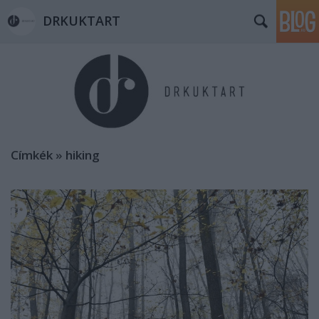
DRKUKTART
Címkék
»
hiking