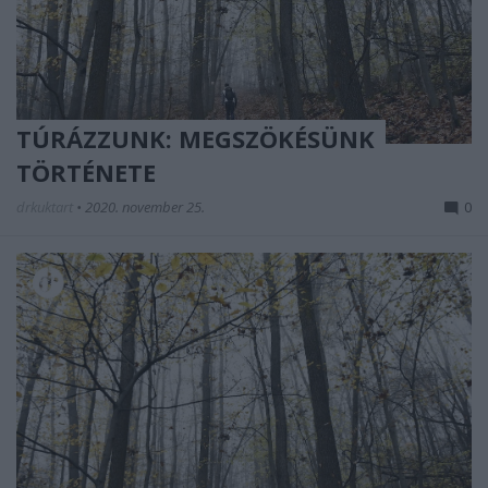
TÚRÁZZUNK: MEGSZÖKÉSÜNK
TÖRTÉNETE
drkuktart
•
2020. november 25.
0