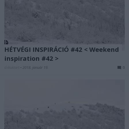
HÉTVÉGI INSPIRÁCIÓ #42 < Weekend
inspiration #42 >
drkuktart
•
2018. január 19.
0