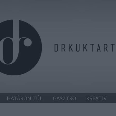
HATÁRON TÚL
GASZTRO
KREATÍV