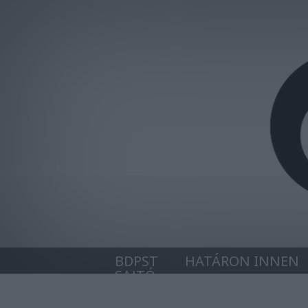
BDPST
HATÁRON INNEN
SAJTÓ