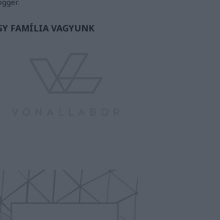
ogger.
GY FAMÍLIA VAGYUNK