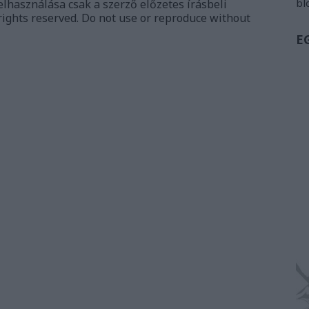
bl
elhasználása csak a szerző előzetes írásbeli
rights reserved. Do not use or reproduce without
E