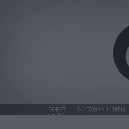
BDPST
HATÁRON INNEN
SAJTÓ