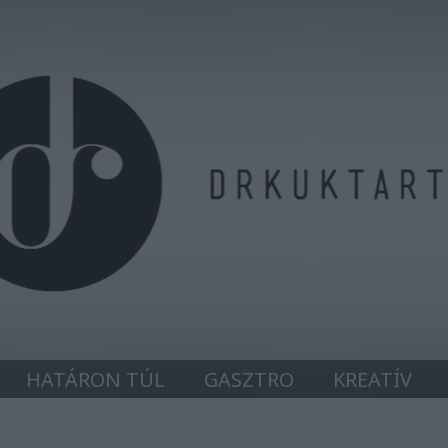
HATÁRON TÚL
GASZTRO
KREATÍV