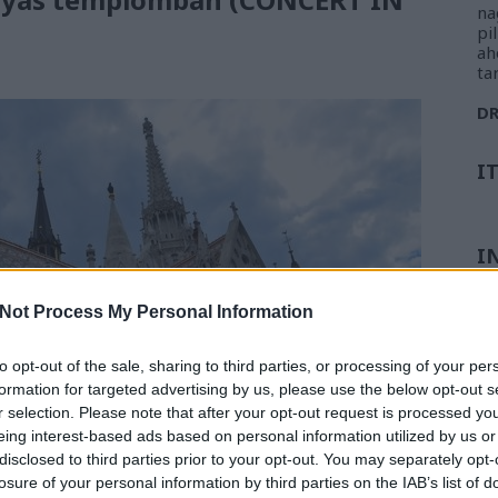
na
pi
ah
ta
D
I
I
Not Process My Personal Information
to opt-out of the sale, sharing to third parties, or processing of your per
formation for targeted advertising by us, please use the below opt-out s
r selection. Please note that after your opt-out request is processed y
eing interest-based ads based on personal information utilized by us or
disclosed to third parties prior to your opt-out. You may separately opt-
losure of your personal information by third parties on the IAB’s list of