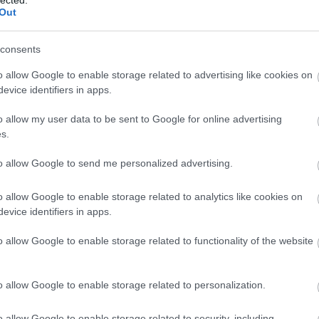
bl
Out
E
consents
o allow Google to enable storage related to advertising like cookies on
evice identifiers in apps.
o allow my user data to be sent to Google for online advertising
s.
to allow Google to send me personalized advertising.
o allow Google to enable storage related to analytics like cookies on
evice identifiers in apps.
o allow Google to enable storage related to functionality of the website
o allow Google to enable storage related to personalization.
o allow Google to enable storage related to security, including