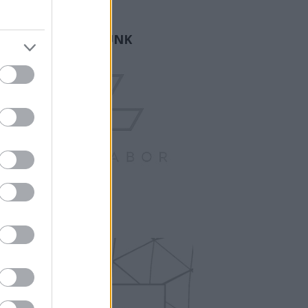
ogger.
GY FAMÍLIA VAGYUNK