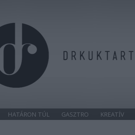
HATÁRON TÚL
GASZTRO
KREATÍV