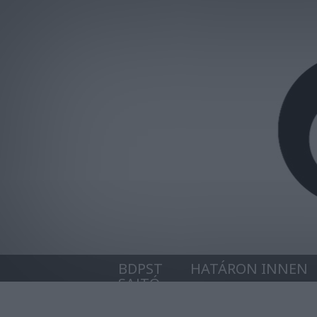
BDPST
HATÁRON INNEN
SAJTÓ