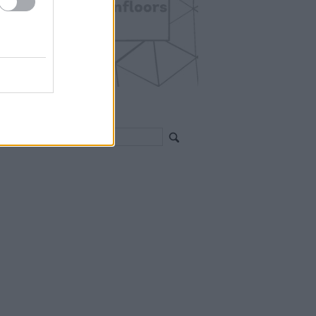
EGÍTHETEK?