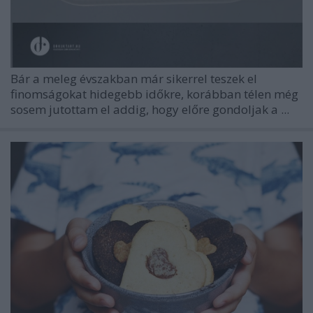
Bár a meleg évszakban már sikerrel teszek el
finomságokat hidegebb időkre, korábban télen még
sosem jutottam el addig, hogy előre gondoljak a ...