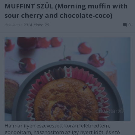
MUFFINT SZÜL (Morning muffin with
sour cherry and chocolate-coco)
drkuktart
•
2014. június 26.
0
Ha már ilyen eszeveszett korán felébredtem,
gondoltam, hasznosítom az így nyert időt, és szó