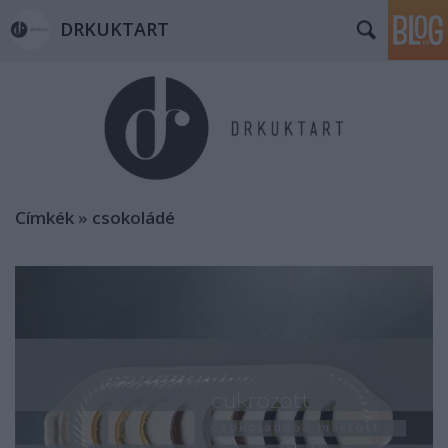
DRKUKTART
Címkék
»
csokoládé