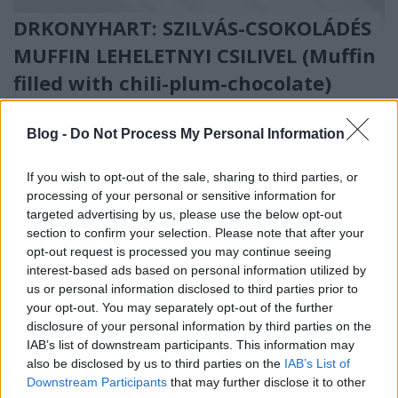
DRKONYHART: SZILVÁS-CSOKOLÁDÉS
MUFFIN LEHELETNYI CSILIVEL (Muffin
filled with chili-plum-chocolate)
drkuktart
•
2017. február 12.
0
Blog -
Do Not Process My Personal Information
If you wish to opt-out of the sale, sharing to third parties, or
processing of your personal or sensitive information for
targeted advertising by us, please use the below opt-out
section to confirm your selection. Please note that after your
opt-out request is processed you may continue seeing
interest-based ads based on personal information utilized by
us or personal information disclosed to third parties prior to
your opt-out. You may separately opt-out of the further
disclosure of your personal information by third parties on the
IAB’s list of downstream participants. This information may
also be disclosed by us to third parties on the
IAB’s List of
Downstream Participants
that may further disclose it to other