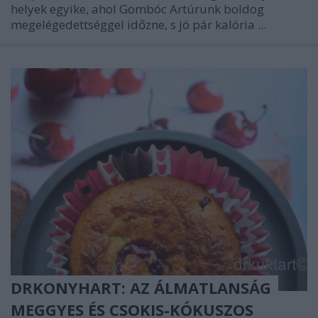
helyek egyike, ahol Gombóc Artúrunk boldog
megelégedettséggel időzne, s jó pár kalória ...
DRKONYHART: AZ ÁLMATLANSÁG
MEGGYES ÉS CSOKIS-KÓKUSZOS