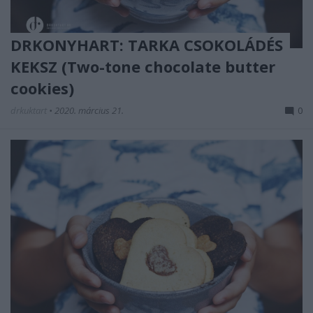
DRKONYHART: TARKA CSOKOLÁDÉS
KEKSZ (Two-tone chocolate butter
cookies)
drkuktart
•
2020. március 21.
0