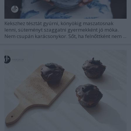
Kekszhez tésztát gyúrni, könyökig maszatosnak
lenni, süteményt szaggatni gyermekként jó móka.
Nem csupán karácsonykor. Sőt, ha felnőttként nem ...