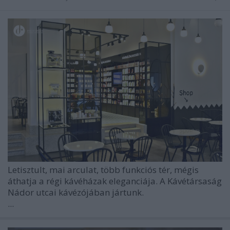
Letisztult, mai arculat, több funkciós tér, mégis
áthatja a régi kávéházak eleganciája. A Kávétársaság
Nádor utcai kávézójában jártunk.
...