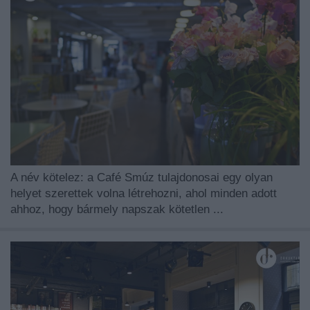
A név kötelez: a Café Smúz tulajdonosai egy olyan
helyet szerettek volna létrehozni, ahol minden adott
ahhoz, hogy bármely napszak kötetlen ...