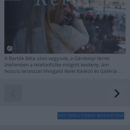
A Bartók Béla úton vagyunk, a Gárdonyi térrel
átellenben a telefonfülke mögött keskeny, ám
hosszú terasszal hívogató Kelet Kávézó és Galéria ...
SÜTI BEÁLLÍTÁSOK MÓDOSÍTÁSA