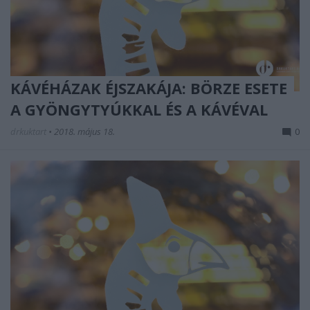
KÁVÉHÁZAK ÉJSZAKÁJA: BÖRZE ESETE
A GYÖNGYTYÚKKAL ÉS A KÁVÉVAL
drkuktart
•
2018. május 18.
0