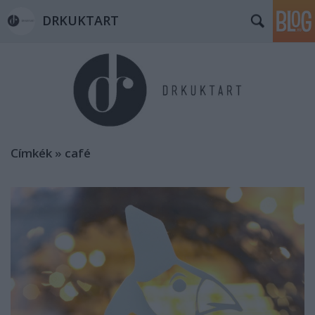
DRKUKTART
Címkék
»
café