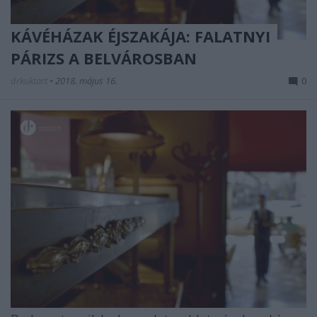
KÁVÉHÁZAK ÉJSZAKÁJA: FALATNYI
PÁRIZS A BELVÁROSBAN
drkuktart
•
2018. május 16.
0