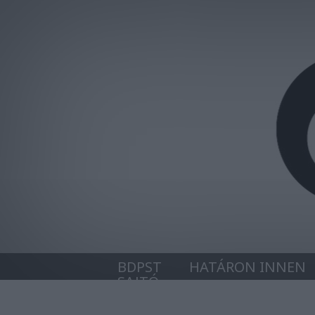
BDPST
HATÁRON INNEN
SAJTÓ