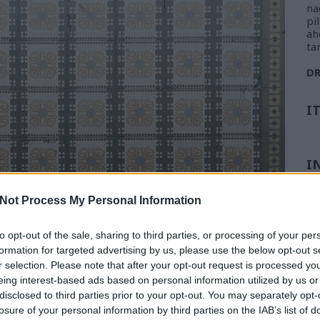
na
pi
ah
ta
D
I
I
Not Process My Personal Information
to opt-out of the sale, sharing to third parties, or processing of your per
formation for targeted advertising by us, please use the below opt-out s
r selection. Please note that after your opt-out request is processed y
eing interest-based ads based on personal information utilized by us or
disclosed to third parties prior to your opt-out. You may separately opt-
losure of your personal information by third parties on the IAB’s list of