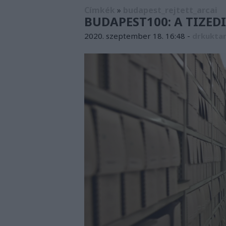
Címkék
»
budapest_rejtett_arcai
BUDAPEST100: A TIZED
2020. szeptember 18. 16:48
-
drkukta