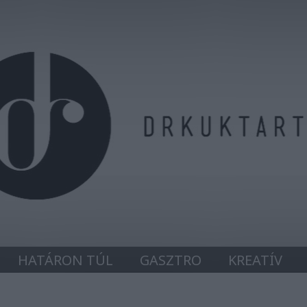
HATÁRON TÚL
GASZTRO
KREATÍV