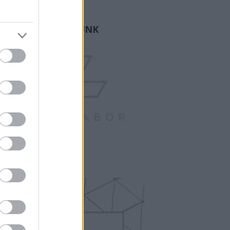
ogger.
GY FAMÍLIA VAGYUNK