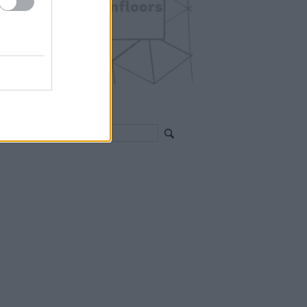
EGÍTHETEK?