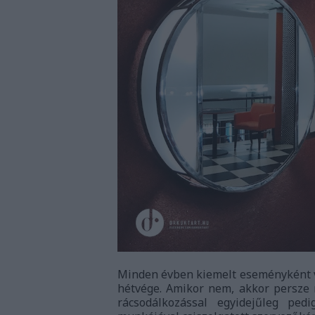
Minden évben kiemelt eseményként v
hétvége. Amikor nem, akkor persze 
rácsodálkozással egyidejűleg pe