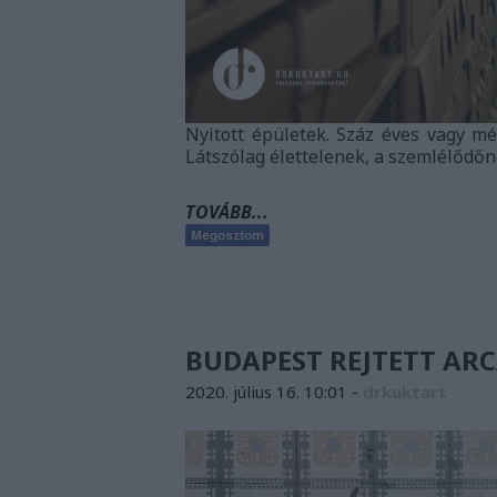
Nyitott épületek. Száz éves vagy mé
Látszólag élettelenek, a szemlélődő
TOVÁBB...
BUDAPEST REJTETT ARC
2020. július 16. 10:01
-
drkuktart