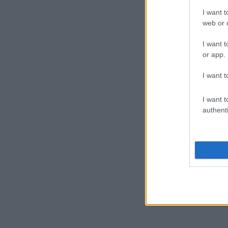
I want t
web or d
I want t
or app.
I want t
I want t
authenti