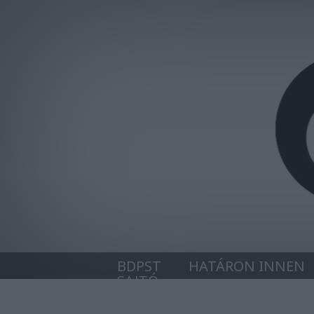
BDPST
HATÁRON INNEN
SAJTÓ