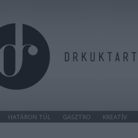
HATÁRON TÚL
GASZTRO
KREATÍV