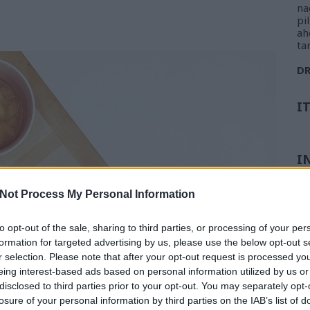
na
pi
ah
ta
D
I
I
Not Process My Personal Information
to opt-out of the sale, sharing to third parties, or processing of your per
formation for targeted advertising by us, please use the below opt-out s
r selection. Please note that after your opt-out request is processed y
eing interest-based ads based on personal information utilized by us or
disclosed to third parties prior to your opt-out. You may separately opt-
losure of your personal information by third parties on the IAB’s list of