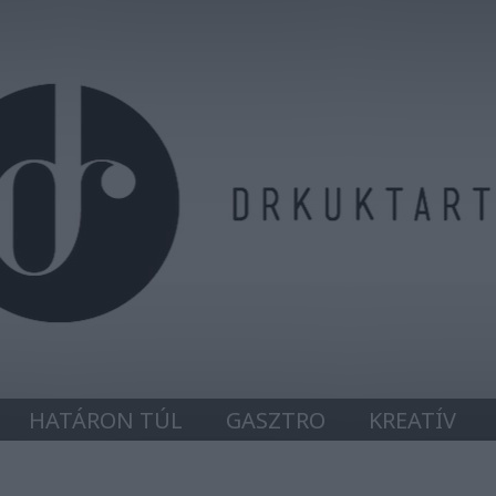
HATÁRON TÚL
GASZTRO
KREATÍV