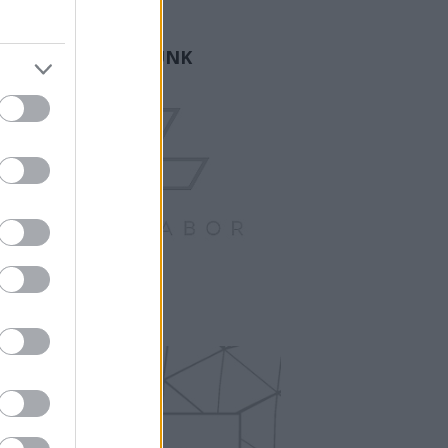
ogger.
GY FAMÍLIA VAGYUNK