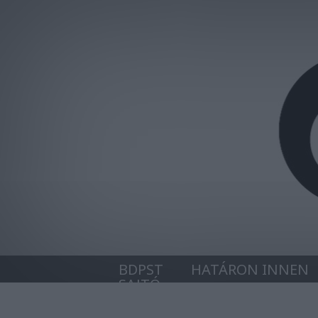
BDPST
HATÁRON INNEN
SAJTÓ