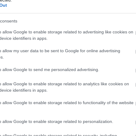
bl
Out
E
consents
o allow Google to enable storage related to advertising like cookies on
evice identifiers in apps.
o allow my user data to be sent to Google for online advertising
s.
to allow Google to send me personalized advertising.
o allow Google to enable storage related to analytics like cookies on
evice identifiers in apps.
o allow Google to enable storage related to functionality of the website
o allow Google to enable storage related to personalization.
o allow Google to enable storage related to security, including