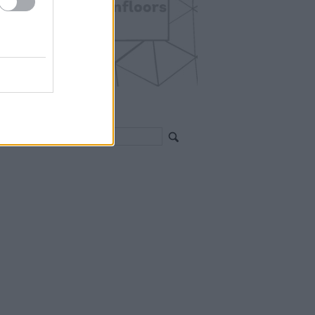
EGÍTHETEK?