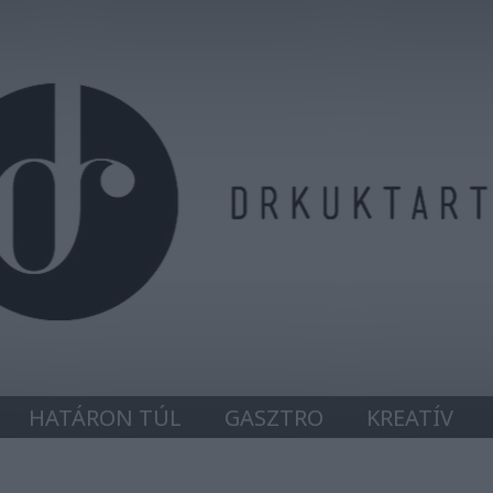
HATÁRON TÚL
GASZTRO
KREATÍV