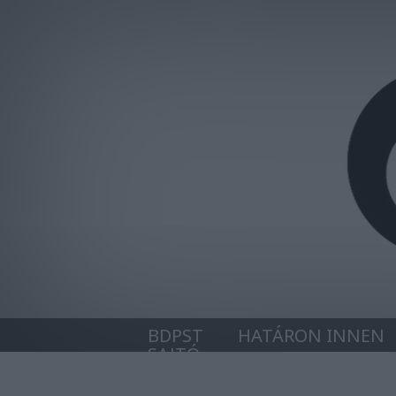
BDPST
HATÁRON INNEN
SAJTÓ