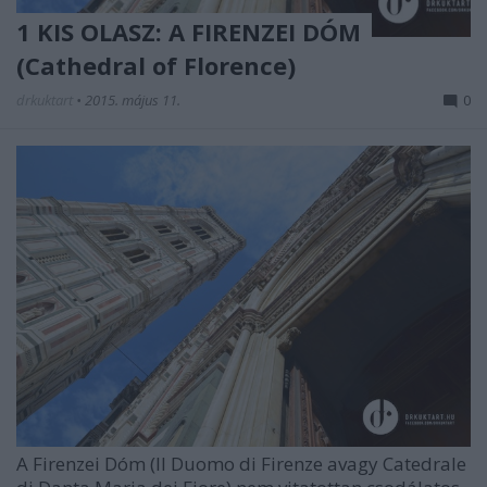
1 KIS OLASZ: A FIRENZEI DÓM
(Cathedral of Florence)
drkuktart
•
2015. május 11.
0
A Firenzei Dóm (Il Duomo di Firenze avagy Catedrale