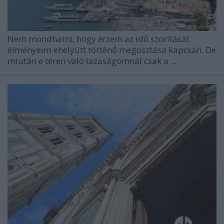
Nem mondhatni, hogy érzem az idő szorítását
élményeim ehelyütt történő megosztása kapcsán. De
miután e téren való lazaságomnál csak a ...