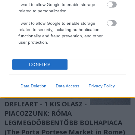
I want to allow Google to enable storage
related to personalization.
I want to allow Google to enable storage
related to security, including authentication
functionality and fraud prevention, and other
user protection.
CONFIRM
Data Deletion
Data Access
Privacy Policy
DRFLEART - 1 KIS OLASZ -
PIACOZZUNK: RÓMA
LEGMEGDÖBBENTŐBB BOLHAPIACA
(The Porta Portese Market in Rome)