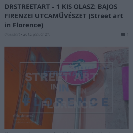
DRSTREETART - 1 KIS OLASZ: BÁJOS
FIRENZEI UTCAMŰVÉSZET (Street art
in Florence)
drkuktart
•
2015. január 21.
1