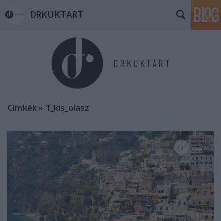
DRKUKTART
Címkék
»
1_kis_olasz