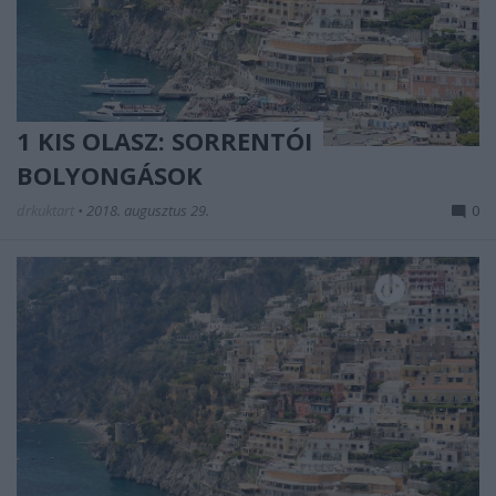
1 KIS OLASZ: SORRENTÓI
BOLYONGÁSOK
drkuktart
•
2018. augusztus 29.
0