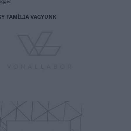
ogger.
GY FAMÍLIA VAGYUNK