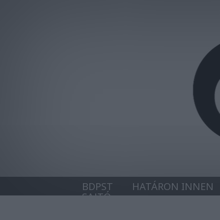
BDPST
HATÁRON INNEN
SAJTÓ