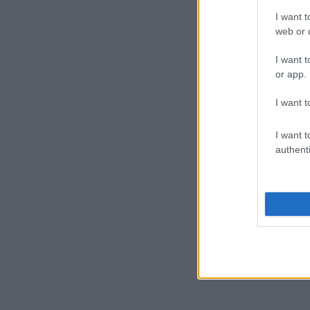
I want t
web or d
I want t
or app.
I want t
I want t
authenti