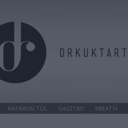
HATÁRON TÚL
GASZTRO
KREATÍV