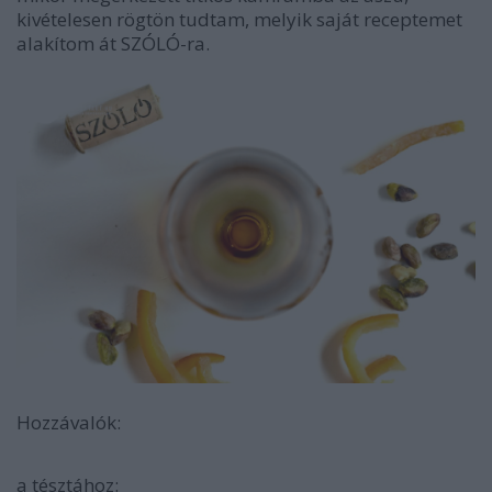
kivételesen rögtön tudtam, melyik saját receptemet
alakítom át SZÓLÓ-ra.
Hozzávalók:
a tésztához: