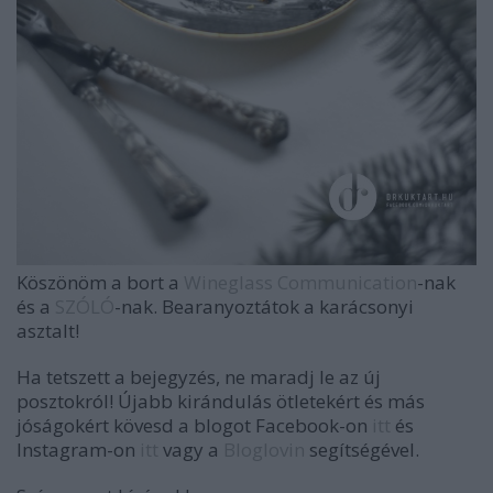
Köszönöm a bort a
Wineglass Communication
-nak
és a
SZÓLÓ
-nak. Bearanyoztátok a karácsonyi
asztalt!
Ha tetszett a bejegyzés, ne maradj le az új
posztokról! Újabb kirándulás ötletekért és más
jóságokért kövesd a blogot Facebook-on
itt
és
Instagram-on
itt
vagy a
Bloglovin
segítségével.