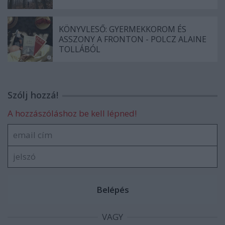
KÖNYVLESŐ: GYERMEKKOROM ÉS
ASSZONY A FRONTON - POLCZ ALAINE
TOLLÁBÓL
Szólj hozzá!
A hozzászóláshoz be kell lépned!
VAGY