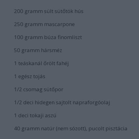
200 gramm sült sütőtök hús
250 gramm mascarpone
100 gramm búza finomliszt
50 gramm hársméz
1 teáskanál őrölt fahéj
1 egész tojás
1/2 csomag sütőpor
1/2 deci hidegen sajtolt napraforgóolaj
1 deci tokaji aszú
40 gramm natúr (nem sózott), pucolt pisztácia