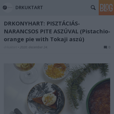
DRKUKTART
DRKONYHART: PISZTÁCIÁS-
NARANCSOS PITE ASZÚVAL (Pistachio-
orange pie with Tokaji aszú)
drkuktart
•
2020. december 24.
0