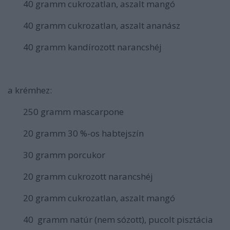
40 gramm cukrozatlan, aszalt mangó
40 gramm cukrozatlan, aszalt ananász
40 gramm kandírozott narancshéj
a krémhez:
250 gramm mascarpone
20 gramm 30 %-os habtejszín
30 gramm porcukor
20 gramm cukrozott narancshéj
20 gramm cukrozatlan, aszalt mangó
40 gramm natúr (nem sózott), pucolt pisztácia