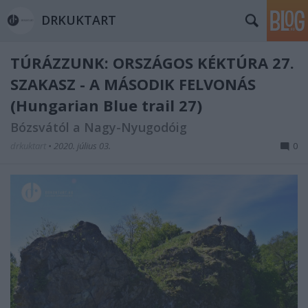
DRKUKTART
TÚRÁZZUNK: ORSZÁGOS KÉKTÚRA 27.
SZAKASZ - A MÁSODIK FELVONÁS
(Hungarian Blue trail 27)
Bózsvától a Nagy-Nyugodóig
drkuktart
•
2020. július 03.
0