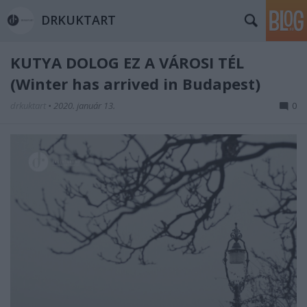
DRKUKTART
KUTYA DOLOG EZ A VÁROSI TÉL
(Winter has arrived in Budapest)
drkuktart
•
2020. január 13.
0