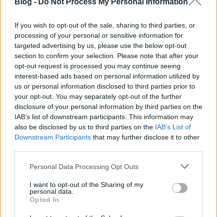
Blog -
Do Not Process My Personal Information
If you wish to opt-out of the sale, sharing to third parties, or
processing of your personal or sensitive information for
targeted advertising by us, please use the below opt-out
section to confirm your selection. Please note that after your
opt-out request is processed you may continue seeing
interest-based ads based on personal information utilized by
us or personal information disclosed to third parties prior to
your opt-out. You may separately opt-out of the further
disclosure of your personal information by third parties on the
IAB’s list of downstream participants. This information may
also be disclosed by us to third parties on the
IAB’s List of
Downstream Participants
that may further disclose it to other
third parties.
Please note that this website/app uses one or more Google
Personal Data Processing Opt Outs
services and may gather and store information including but
not limited to your visit or usage behaviour. You may click to
I want to opt-out of the Sharing of my
personal data.
grant or deny consent to Google and its third-party tags to
Opted In
use your data for below specified purposes in below Google
consent section.