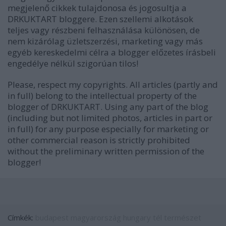
megjelenő cikkek tulajdonosa és jogosultja a
DRKUKTART bloggere. Ezen szellemi alkotások
teljes vagy részbeni felhasználása különösen, de
nem kizárólag üzletszerzési, marketing vagy más
egyéb kereskedelmi célra a blogger előzetes írásbeli
engedélye nélkül szigorúan tilos!
Please, respect my copyrights. All articles (partly and
in full) belong to the intellectual property of the
blogger of DRKUKTART. Using any part of the blog
(including but not limited photos, articles in part or
in full) for any purpose especially for marketing or
other commercial reason is strictly prohibited
without the preliminary written permission of the
blogger!
Címkék:
budapest
magyarország
hungary
tél
természet