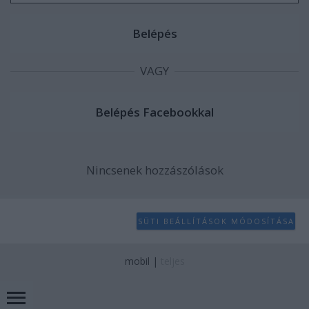
VAGY
Nincsenek hozzászólások
SÜTI BEÁLLÍTÁSOK MÓDOSÍTÁSA
mobil
|
teljes