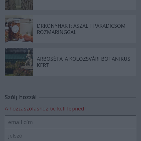
DRKONYHART: ASZALT PARADICSOM
ROZMARINGGAL
ARBOSÉTA: A KOLOZSVÁRI BOTANIKUS
KERT
Szólj hozzá!
A hozzászóláshoz be kell lépned!