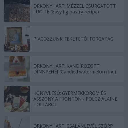
DRKONYHART: MÉZZEL CSURGATOTT
FÜGITE (Easy fig pastry recipe)
PIACOZZUNK: FEKETETÓI FORGATAG
DRKONYHART: KANDÍROZOTT
DINNYEHÉJ (Candied watermelon rind)
KÖNYVLESŐ: GYERMEKKOROM ÉS
ASSZONY A FRONTON - POLCZ ALAINE
TOLLÁBÓL
DRKONYHART: CSALÁNLEVÉL SZÖRP