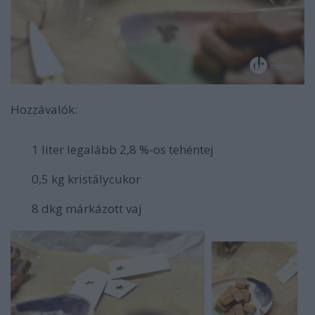
Hozzávalók:
1 liter legalább 2,8 %-os tehéntej
0,5 kg kristálycukor
8 dkg márkázott vaj