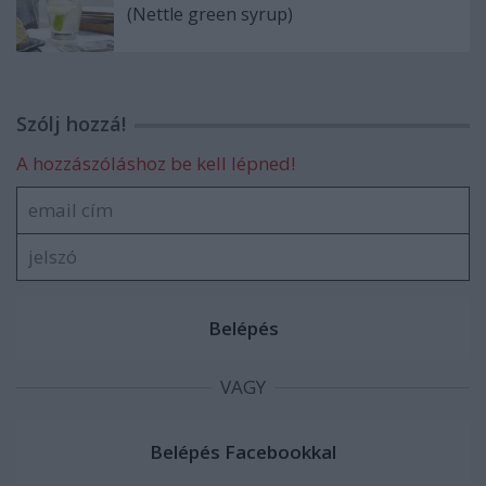
(Nettle green syrup)
Szólj hozzá!
A hozzászóláshoz be kell lépned!
VAGY