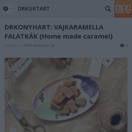
DRKUKTART
DRKONYHART: VAJKARAMELLA
FALATKÁK (Home made caramel)
drkuktart
•
2018. december 30.
0