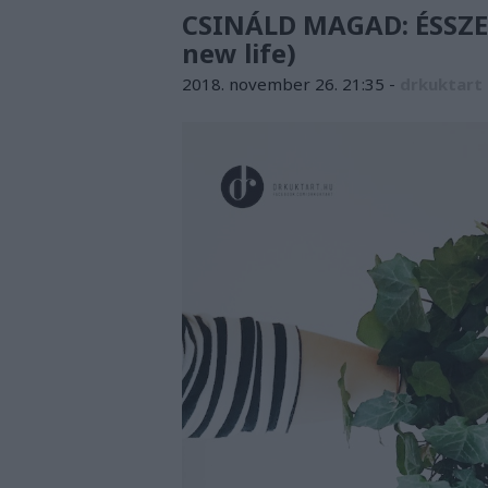
CSINÁLD MAGAD: ÉSSZE
new life)
2018. november 26. 21:35
-
drkuktart