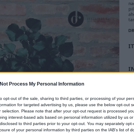
na
pi
ah
ta
D
I
I
Not Process My Personal Information
to opt-out of the sale, sharing to third parties, or processing of your per
formation for targeted advertising by us, please use the below opt-out s
r selection. Please note that after your opt-out request is processed y
eing interest-based ads based on personal information utilized by us or
disclosed to third parties prior to your opt-out. You may separately opt-
losure of your personal information by third parties on the IAB’s list of