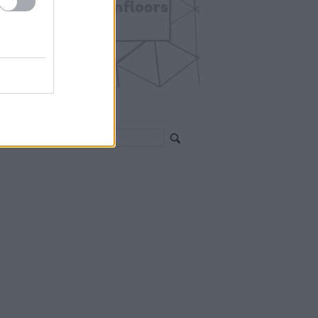
EGÍTHETEK?