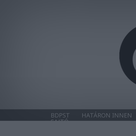
BDPST
HATÁRON INNEN
SAJTÓ