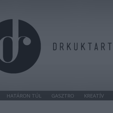
HATÁRON TÚL
GASZTRO
KREATÍV