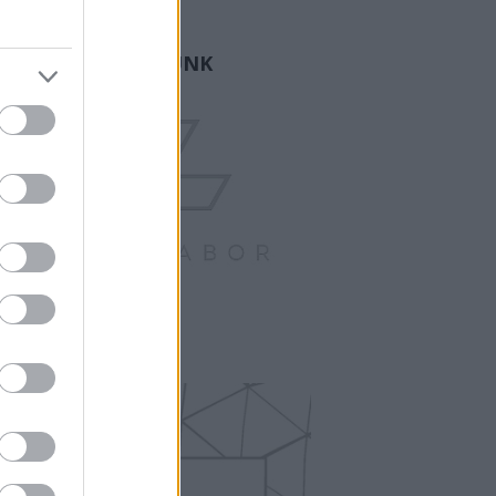
ogger.
GY FAMÍLIA VAGYUNK