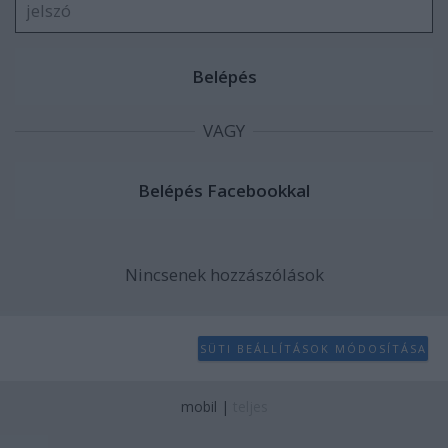
VAGY
Nincsenek hozzászólások
SÜTI BEÁLLÍTÁSOK MÓDOSÍTÁSA
mobil
|
teljes