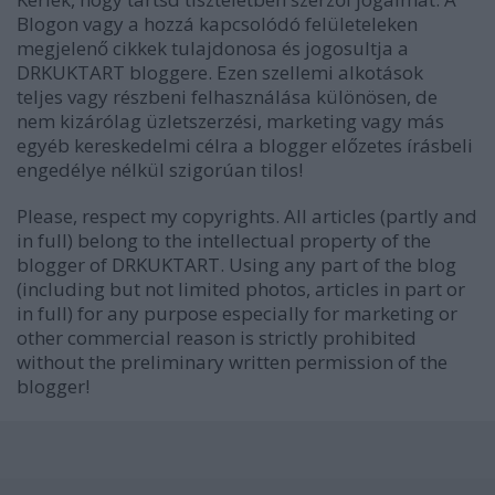
Blogon vagy a hozzá kapcsolódó felületeleken
megjelenő cikkek tulajdonosa és jogosultja a
DRKUKTART bloggere. Ezen szellemi alkotások
teljes vagy részbeni felhasználása különösen, de
nem kizárólag üzletszerzési, marketing vagy más
egyéb kereskedelmi célra a blogger előzetes írásbeli
engedélye nélkül szigorúan tilos!
Please, respect my copyrights. All articles (partly and
in full) belong to the intellectual property of the
blogger of DRKUKTART. Using any part of the blog
(including but not limited photos, articles in part or
in full) for any purpose especially for marketing or
other commercial reason is strictly prohibited
without the preliminary written permission of the
blogger!