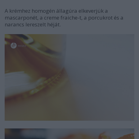
A krémhez homogén állagúra elkeverjük a
mascarponét, a creme fraiche-t, a porcukrot és a
narancs lereszelt héját.