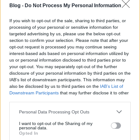
Blog -
Do Not Process My Personal Information
If you wish to opt-out of the sale, sharing to third parties, or
processing of your personal or sensitive information for
targeted advertising by us, please use the below opt-out
section to confirm your selection. Please note that after your
opt-out request is processed you may continue seeing
A cukrozott narancshoz és sárgabarackhoz külön
interest-based ads based on personal information utilized by
serpenyőkbe tesszük a narancsot és a
us or personal information disclosed to third parties prior to
sárgabarackot, majd mindegyikbe hideg vizet
your opt-out. You may separately opt-out of the further
teszünk akként, hogy ellepje a gyümölcsöket.
disclosure of your personal information by third parties on the
Forrásig hevítjük a vizet, majd leöntjük a
IAB’s list of downstream participants. This information may
also be disclosed by us to third parties on the
IAB’s List of
gyümölcsökről. Ezt követően még kétszer ismételjük
Downstream Participants
that may further disclose it to other
meg a műveletet (azaz hideg víz a langyosra hűtött
third parties.
gyümölcsökre forrásig, majd leönt, majd ismét
hideg víz forrásig és leönt). Majd tegyük vissza a
Please note that this website/app uses one or more Google
Personal Data Processing Opt Outs
gyümölcsöket a serpenyőbe, immár mehetnek
services and may gather and store information including but
egybe. Közben egy lábosban a porcukrot és a vizet
not limited to your visit or usage behaviour. You may click to
I want to opt-out of the Sharing of my
felmelegítjük akként, hogy a porcukor teljesen
personal data.
grant or deny consent to Google and its third-party tags to
Opted In
feloldódjon a vízben. A cukros vizet a serpenyőben
use your data for below specified purposes in below Google