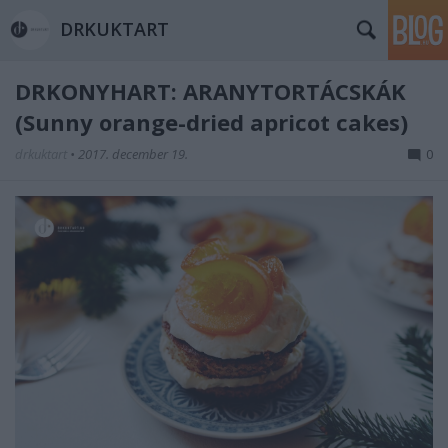
DRKUKTART
DRKONYHART: ARANYTORTÁCSKÁK
(Sunny orange-dried apricot cakes)
drkuktart
•
2017. december 19.
0