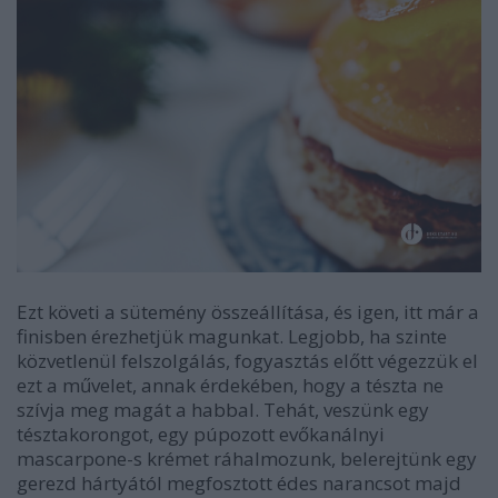
Ezt követi a sütemény összeállítása, és igen, itt már a
finisben érezhetjük magunkat. Legjobb, ha szinte
közvetlenül felszolgálás, fogyasztás előtt végezzük el
ezt a művelet, annak érdekében, hogy a tészta ne
szívja meg magát a habbal. Tehát, veszünk egy
tésztakorongot, egy púpozott evőkanálnyi
mascarpone-s krémet ráhalmozunk, belerejtünk egy
gerezd hártyától megfosztott édes narancsot majd