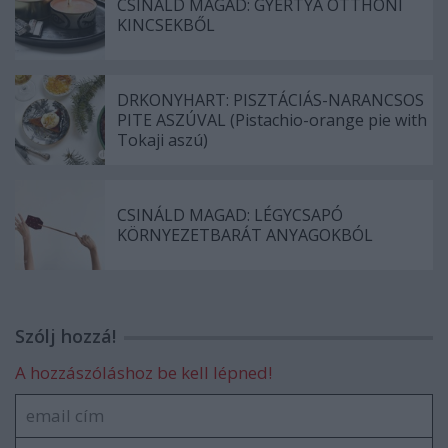
CSINÁLD MAGAD: GYERTYA OTTHONI
KINCSEKBŐL
DRKONYHART: PISZTÁCIÁS-NARANCSOS
PITE ASZÚVAL (Pistachio-orange pie with
Tokaji aszú)
CSINÁLD MAGAD: LÉGYCSAPÓ
KÖRNYEZETBARÁT ANYAGOKBÓL
Szólj hozzá!
A hozzászóláshoz be kell lépned!