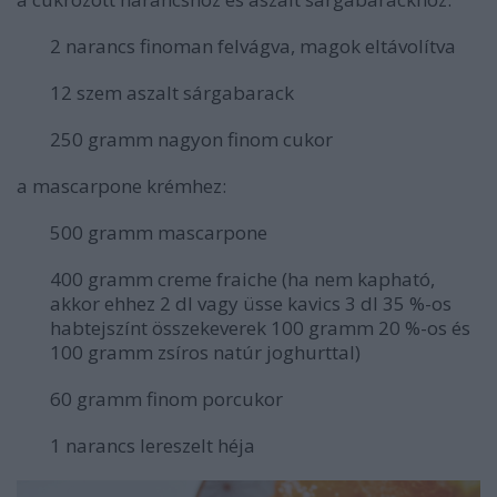
2 narancs finoman felvágva, magok eltávolítva
12 szem aszalt sárgabarack
250 gramm nagyon finom cukor
a mascarpone krémhez:
500 gramm mascarpone
400 gramm creme fraiche (ha nem kapható,
akkor ehhez 2 dl vagy üsse kavics 3 dl 35 %-os
habtejszínt összekeverek 100 gramm 20 %-os és
100 gramm zsíros natúr joghurttal)
60 gramm finom porcukor
1 narancs lereszelt héja