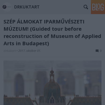
DRKUKTART
SZÉP ÁLMOKAT IPARMŰVÉSZETI
MÚZEUM! (Guided tour before
reconstruction of Museum of Applied
Arts in Budapest)
drkuktart
•
2017. október 01.
0