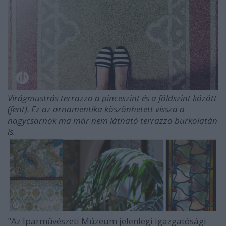
Virágmustrás terrazzo a pinceszint és a földszint között
(fent). Ez az ornamentika köszönhetett vissza a
nagycsarnok ma már nem látható terrazzo burkolatán
is.
"Az Iparművészeti Múzeum jelenlegi igazgatósági