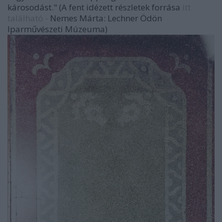
károsodást." (A fent idézett részletek forrása
itt
található -
Nemes Márta: Lechner Ödön
Iparművészeti Múzeuma)