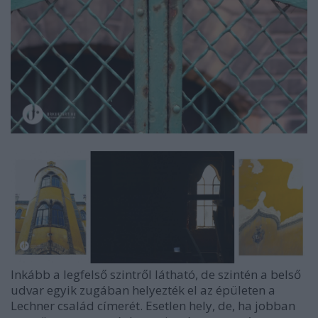
Inkább a legfelső szintről látható, de szintén a belső
udvar egyik zugában helyezték el az épületen a
Lechner család címerét. Esetlen hely, de, ha jobban