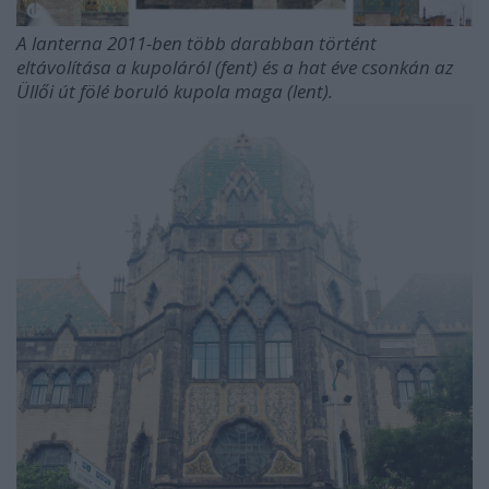
A lanterna 2011-ben több darabban történt
eltávolítása a kupoláról (fent) és a hat éve csonkán az
Üllői út fölé boruló kupola maga (lent).