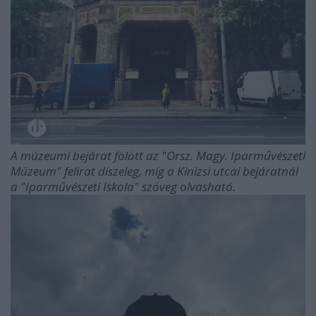
A múzeumi bejárat fölött az "Orsz. Magy. Iparművészeti
Múzeum" felirat díszeleg, míg a Kinizsi utcai bejáratnál
a "Iparművészeti Iskola" szöveg olvasható.