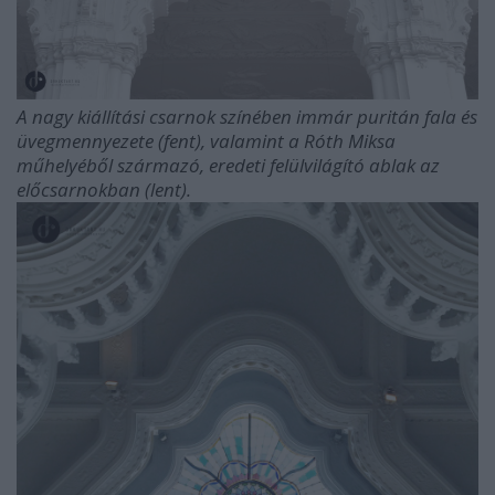
A nagy kiállítási csarnok színében immár puritán fala és
üvegmennyezete (fent), valamint a Róth Miksa
műhelyéből származó, eredeti felülvilágító ablak az
előcsarnokban (lent).