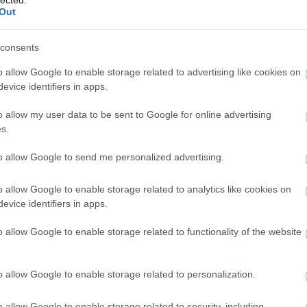
bl
Out
E
consents
o allow Google to enable storage related to advertising like cookies on
evice identifiers in apps.
o allow my user data to be sent to Google for online advertising
s.
to allow Google to send me personalized advertising.
o allow Google to enable storage related to analytics like cookies on
evice identifiers in apps.
o allow Google to enable storage related to functionality of the website
o allow Google to enable storage related to personalization.
o allow Google to enable storage related to security, including