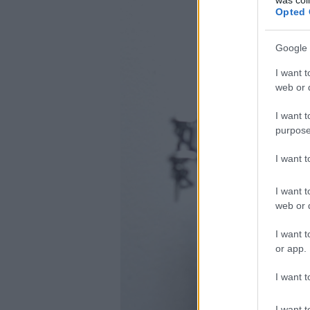
Opted 
Google 
I want t
web or d
I want t
purpose
I want 
I want t
web or d
I want t
or app.
I want t
I want t