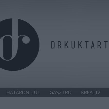
HATÁRON TÚL
GASZTRO
KREATÍV