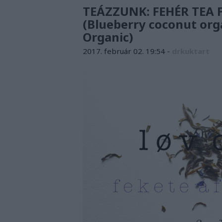
TEÁZZUNK: FEHÉR TEA 
(Blueberry coconut org
Organic)
2017. február 02. 19:54
-
drkuktart