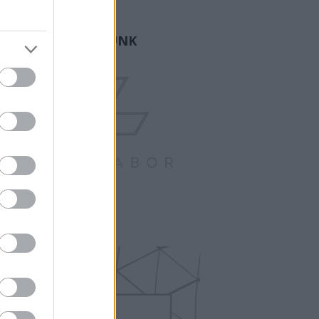
ogger.
GY FAMÍLIA VAGYUNK