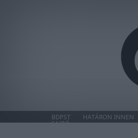
BDPST
HATÁRON INNEN
SAJTÓ