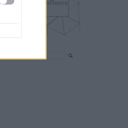
EGÍTHETEK?