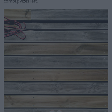
combig vizes lett.