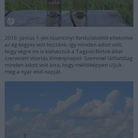
2016. június 1-jén nüansznyi fordulatoktól eltekintve
az ég kegyes volt hozzánk, így minden adott volt,
hogy végre mi is kiélvezzük a Tagyon Birtok által
szervezett vitorlás élménynapot. Szemmel láthatólag
minden adott volt arra, hogy méltóképpen üljük
meg a nyár első napját.