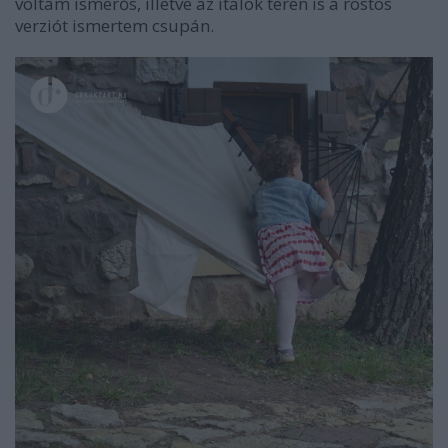
voltam ismerős, illetve az italok terén is a rostos
verziót ismertem csupán.