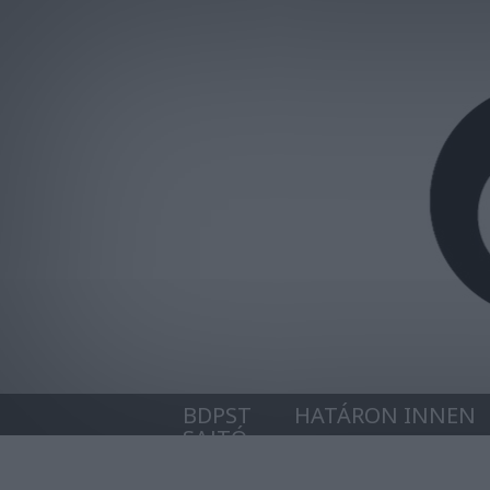
BDPST
HATÁRON INNEN
SAJTÓ