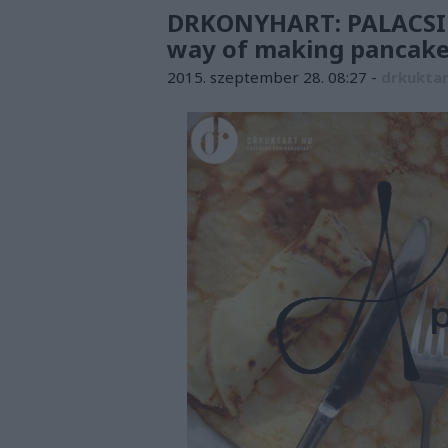
DRKONYHART: PALACSI
way of making pancake
2015. szeptember 28. 08:27
-
drkukta