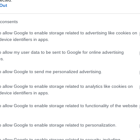
bl
Out
E
consents
o allow Google to enable storage related to advertising like cookies on
evice identifiers in apps.
o allow my user data to be sent to Google for online advertising
s.
to allow Google to send me personalized advertising.
o allow Google to enable storage related to analytics like cookies on
evice identifiers in apps.
o allow Google to enable storage related to functionality of the website
o allow Google to enable storage related to personalization.
o allow Google to enable storage related to security, including