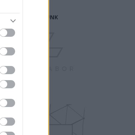
ogger.
GY FAMÍLIA VAGYUNK