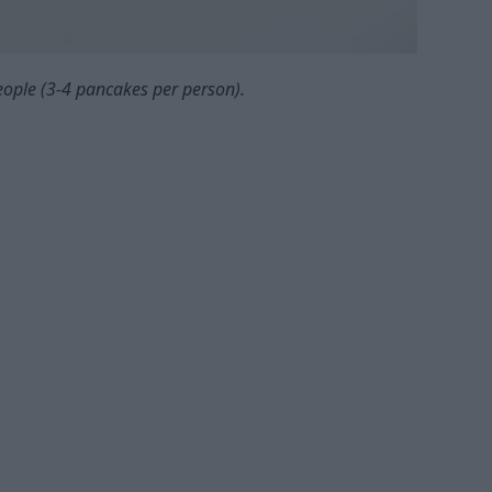
 people (3-4 pancakes per person).