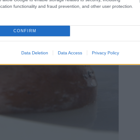
cation functionality and fraud prevention, and other user protection.
CONFIRM
S
Data Deletion
Data Access
Privacy Policy