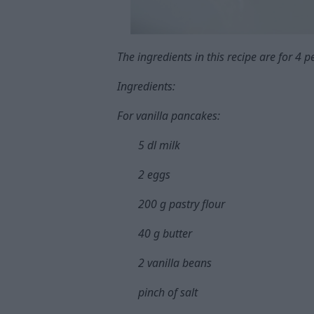
The ingredients in this recipe are for 4
Ingredients:
For vanilla pancakes:
5 dl milk
2 eggs
200 g pastry flour
40 g butter
2 vanilla beans
pinch of salt