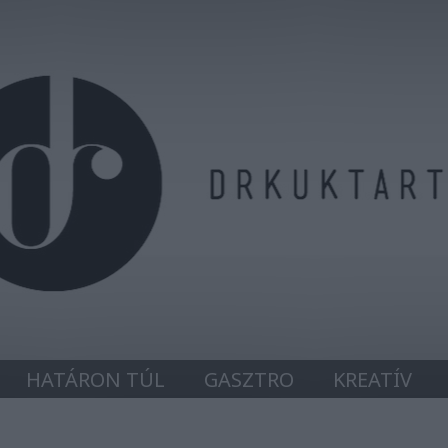
HATÁRON TÚL
GASZTRO
KREATÍV