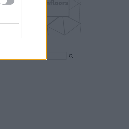
EGÍTHETEK?