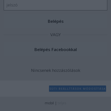
VAGY
Nincsenek hozzászólások
SÜTI BEÁLLÍTÁSOK MÓDOSÍTÁSA
mobil
|
teljes