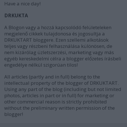
Have a nice day!
DRKUKTA
A Blogon vagy a hozzá kapcsolódó felületeleken
megjelenő cikkek tulajdonosa és jogosultja a
DRKUKTART bloggere. Ezen szellemi alkotások
teljes vagy részbeni felhasználása különösen, de
nem kizárólag üzletszerzési, marketing vagy más
egyéb kereskedelmi célra a blogger előzetes írásbeli
engedélye nélkül szigorúan tilos!
All articles (partly and in full) belong to the
intellectual property of the blogger of DRKUKTART.
Using any part of the blog (including but not limited
photos, articles in part or in full) for marketing or
other commercial reason is strictly prohibited
without the preliminary written permission of the
blogger!