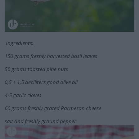
Ingredients:
150 grams freshly harvested basil leaves
50 grams toasted pine nuts
0,5 + 1,5 deciliters good olive oil
4-5 garlic cloves
60 grams freshly grated Parmesan cheese
salt and freshly ground pepper