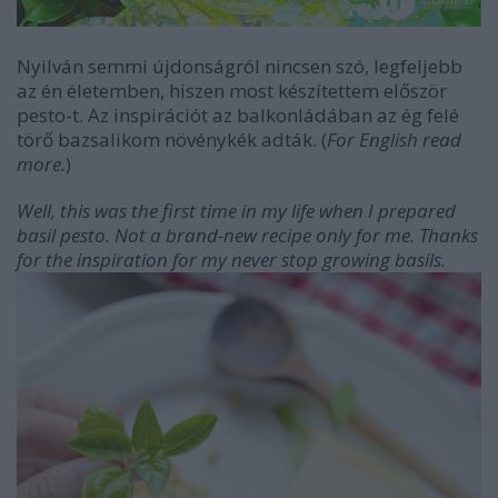
Nyilván semmi újdonságról nincsen szó, legfeljebb
az én életemben, hiszen most készítettem először
pesto-t. Az inspirációt az balkonládában az ég felé
törő bazsalikom növénykék adták. (
For English read
more.
)
Well, this was the first time in my life when I prepared
basil pesto. Not a brand-new recipe only for me. Thanks
for the inspiration for my never stop growing basils.