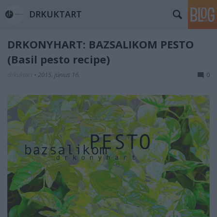
DRKUKTART
DRKONYHART: BAZSALIKOM PESTO
(Basil pesto recipe)
drkuktart
•
2015. június 16.
0