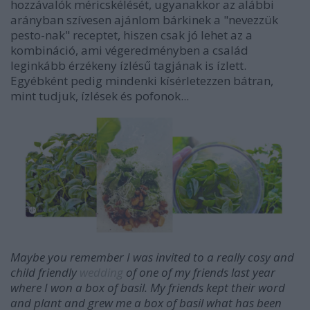
hozzávalók méricskélését, ugyanakkor az alábbi
arányban szívesen ajánlom bárkinek a "nevezzük
pesto-nak" receptet, hiszen csak jó lehet az a
kombináció, ami végeredményben a család
leginkább érzékeny ízlésű tagjának is ízlett.
Egyébként pedig mindenki kísérletezzen bátran,
mint tudjuk, ízlések és pofonok...
Maybe you remember I was invited to a really cosy and
child friendly
wedding
of one of my friends last year
where I won a box of basil. My friends kept their word
and plant and grew me a box of basil what has been