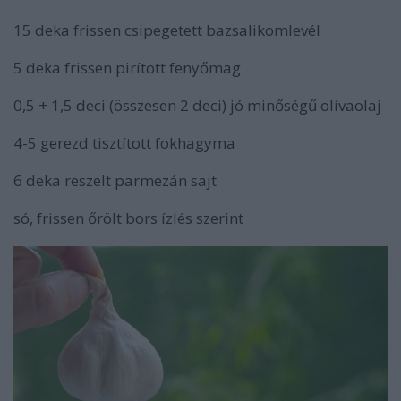
15 deka frissen csipegetett bazsalikomlevél
5 deka frissen pirított fenyőmag
0,5 + 1,5 deci (összesen 2 deci) jó minőségű olívaolaj
4-5 gerezd tisztított fokhagyma
6 deka reszelt parmezán sajt
só, frissen őrölt bors ízlés szerint