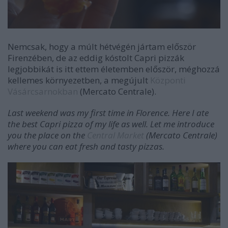
Nemcsak, hogy a múlt hétvégén jártam először
Firenzében, de az eddig kóstolt Capri pizzák
legjobbikát is itt ettem életemben először, méghozzá
kellemes környezetben, a megújult
Központi
Vásárcsarnokban
(Mercato Centrale).
Last weekend was my first time in Florence. Here I ate
the best Capri pizza of my life as well. Let me introduce
you the place on the
Central Market
(Mercato Centrale)
where you can eat fresh and tasty pizzas.