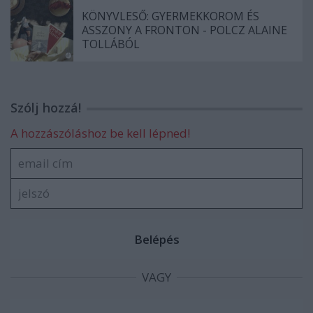
KÖNYVLESŐ: GYERMEKKOROM ÉS
ASSZONY A FRONTON - POLCZ ALAINE
TOLLÁBÓL
Szólj hozzá!
A hozzászóláshoz be kell lépned!
VAGY