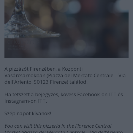
A pizzázót Firenzében, a Központi
Vásárcsarnokban (Piazza del Mercato Centrale – Via
dell’Ariento, 50123 Firenze) találod.
Ha tetszett a bejegyzés, kövess Facebook-on
ITT
és
Instagram-on
ITT
.
Szép napot kívánok!
You can visit this pizzeria in the Florence Central
Market
(Piazza del Mercato Centrale – Via dell’Ariento,