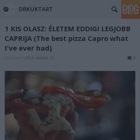
DRKUKTART
1 KIS OLASZ: ÉLETEM EDDIGI LEGJOBB
CAPRIJA (The best pizza Capro what
I've ever had)
drkuktart
•
2014. október 15.
0