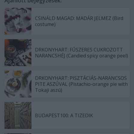
Ajánlott bejegyzések:
CSINÁLD MAGAD: MADÁR JELMEZ (Bird
costume)
DRKONYHART: FŰSZERES CUKROZOTT
NARANCSHÉJ (Candied spicy orange peel)
DRKONYHART: PISZTÁCIÁS-NARANCSOS
PITE ASZÚVAL (Pistachio-orange pie with
Tokaji aszú)
BUDAPEST100: A TIZEDIK