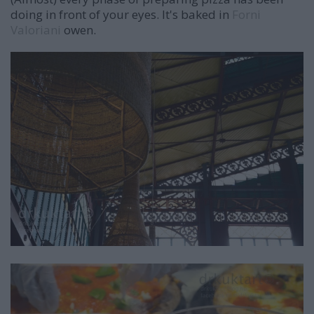
doing in front of your eyes. It's baked in
Forni
Valoriani
owen.