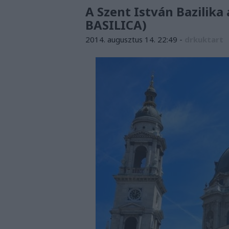
A Szent István Bazilika
BASILICA)
2014. augusztus 14. 22:49
-
drkuktart