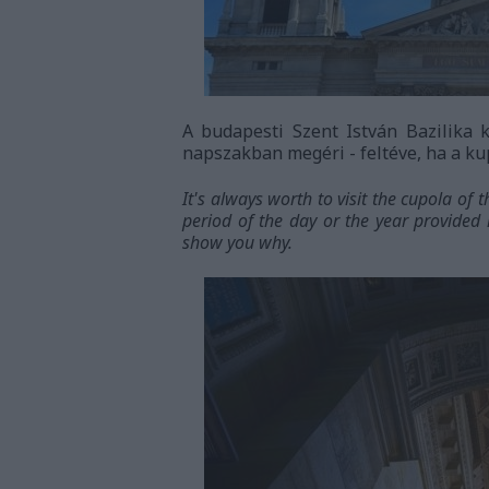
A budapesti Szent István Bazilika
napszakban megéri - feltéve, ha a ku
It's always worth to visit the cupola of 
period of the day or the year provided 
show you why.