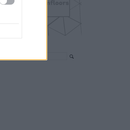
EGÍTHETEK?