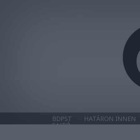
BDPST
HATÁRON INNEN
SAJTÓ