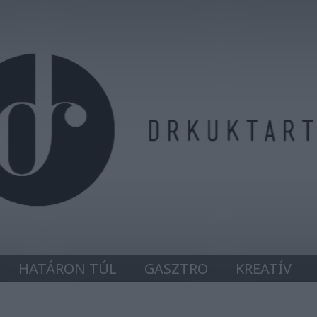
HATÁRON TÚL
GASZTRO
KREATÍV