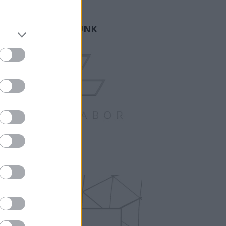
ogger.
GY FAMÍLIA VAGYUNK