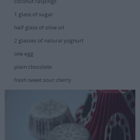
coconut raspings
1 glass of sugar
half glass of olive oil
2 glasses of natural yoghurt
one egg
plain chocolate
fresh sweet sour cherry