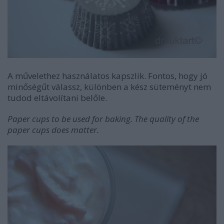
A művelethez használatos kapszlik. Fontos, hogy jó
minőségűt válassz, különben a kész süteményt nem
tudod eltávolítani belőle.
Paper cups to be used for baking. The quality of the
paper cups does matter.