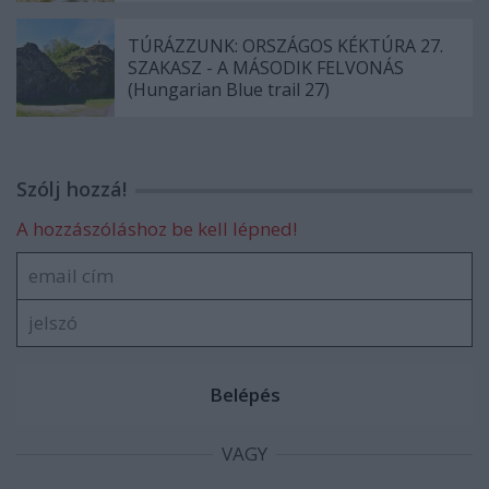
TÚRÁZZUNK: ORSZÁGOS KÉKTÚRA 27.
SZAKASZ - A MÁSODIK FELVONÁS
(Hungarian Blue trail 27)
Szólj hozzá!
A hozzászóláshoz be kell lépned!
VAGY