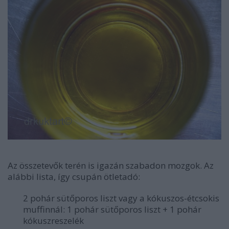
Az összetevők terén is igazán szabadon mozgok. Az
alábbi lista, így csupán ötletadó:
2 pohár sütőporos liszt vagy a kókuszos-étcsokis
muffinnál: 1 pohár
sütőporos liszt + 1 pohár
kókuszreszelék