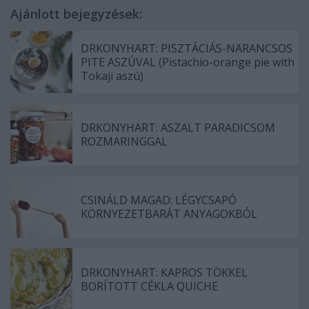
Ajánlott bejegyzések:
DRKONYHART: PISZTÁCIÁS-NARANCSOS
PITE ASZÚVAL (Pistachio-orange pie with
Tokaji aszú)
DRKONYHART: ASZALT PARADICSOM
ROZMARINGGAL
CSINÁLD MAGAD: LÉGYCSAPÓ
KÖRNYEZETBARÁT ANYAGOKBÓL
DRKONYHART: KAPROS TÖKKEL
BORÍTOTT CÉKLA QUICHE