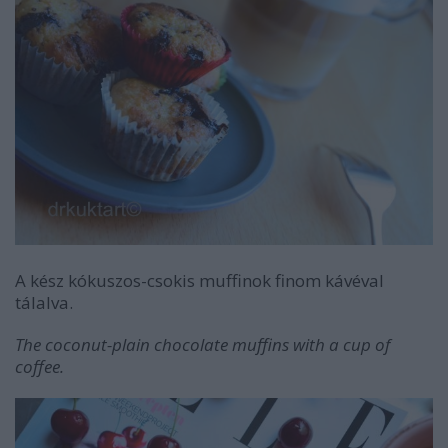
A kész kókuszos-csokis muffinok finom kávéval
tálalva.
The coconut-plain chocolate muffins with a cup of
coffee.