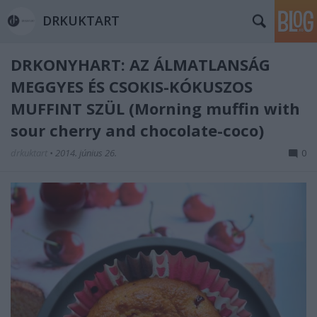
DRKUKTART
DRKONYHART: AZ ÁLMATLANSÁG
MEGGYES ÉS CSOKIS-KÓKUSZOS
MUFFINT SZÜL (Morning muffin with
sour cherry and chocolate-coco)
drkuktart
•
2014. június 26.
0