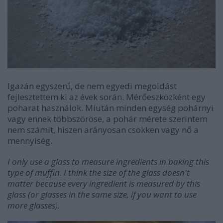
Igazán egyszerű, de nem egyedi megoldást
fejlesztettem ki az évek során. Mérőeszközként egy
poharat használok. Miután minden egység pohárnyi
vagy ennek többszöröse, a pohár mérete szerintem
nem számít, hiszen arányosan csökken vagy nő a
mennyiség.
I only use a glass to measure ingredients in baking this
type of muffin. I think the size of the glass doesn't
matter because every ingredient is measured by this
glass (or glasses in the same size, if you want to use
more glasses).